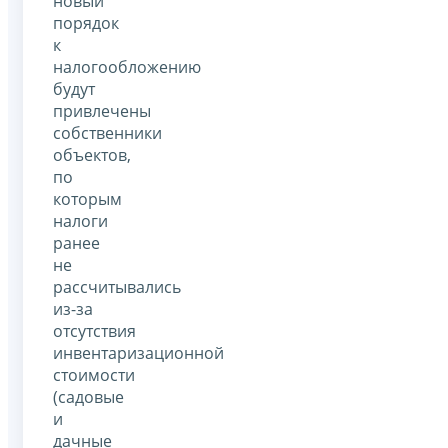
новый
порядок
к
налогообложению
будут
привлечены
собственники
объектов,
по
которым
налоги
ранее
не
рассчитывались
из-за
отсутствия
инвентаризационной
стоимости
(садовые
и
дачные