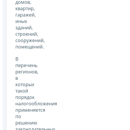
домов,
квартир,
гаражей,
иных
зданий,
строений,
сооружений,
помещений.
В
перечень
регионов,
в
которых
такой
порядок
налогообложения
применяется
по
решению
законодательных