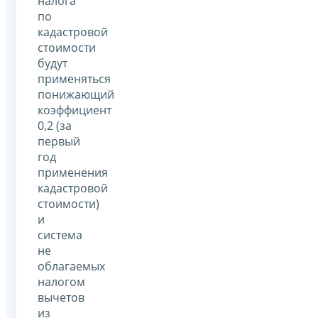
налога
по
кадастровой
стоимости
будут
применяться
понижающий
коэффициент
0,2 (за
первый
год
применения
кадастровой
стоимости)
и
система
не
облагаемых
налогом
вычетов
из