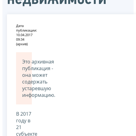
Дата
публикации:
10.04.2017
09:34
(архив)
Это архивная
публикация -
она может
содержать
устаревшую
информацию.
В 2017
году в
21
субъекте