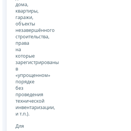
дома,
квартиры,
гаражи,
объекты
незавершённого
строительства,
права
на
которые
зарегистрированы
в
«упрощенном»
порядке
без
проведения
технической
инвентаризации,
и т.п.).
Для