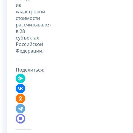
из
кадастровой
стоимости
рассчитывался
в 28
субъектах
Российской
Федерации.
Поделиться: