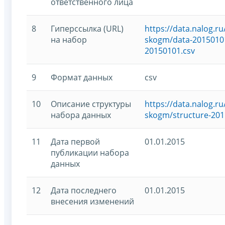
ответственного лица
8
Гиперссылка (URL)
https://data.nalog.
на набор
skogm/data-20150101
20150101.csv
9
Формат данных
csv
10
Описание структуры
https://data.nalog.
набора данных
skogm/structure-201
11
Дата первой
01.01.2015
публикации набора
данных
12
Дата последнего
01.01.2015
внесения изменений