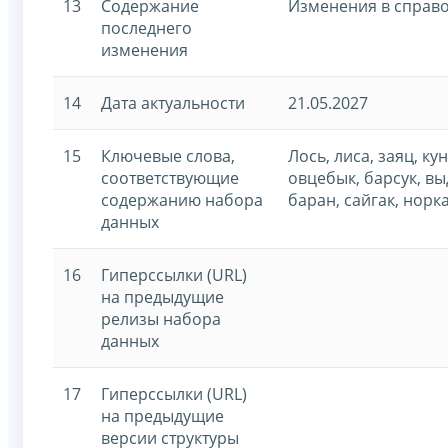
13
Содержание
Изменения в справо
последнего
изменения
14
Дата актуальности
21.05.2027
15
Ключевые слова,
Лось, лиса, заяц, ку
соответствующие
овцебык, барсук, в
содержанию набора
баран, сайгак, норк
данных
16
Гиперссылки (URL)
на предыдущие
релизы набора
данных
17
Гиперссылки (URL)
на предыдущие
версии структуры