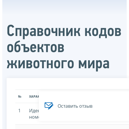
Справочник кодов
объектов
животного мира
№
ХАРАКТЕРИСТИКА
ЗНАЧЕНИЕ ХАРАКТЕРИСТИК
Оставить отзыв
1
Идентификационный
7707329152-skogm
номер