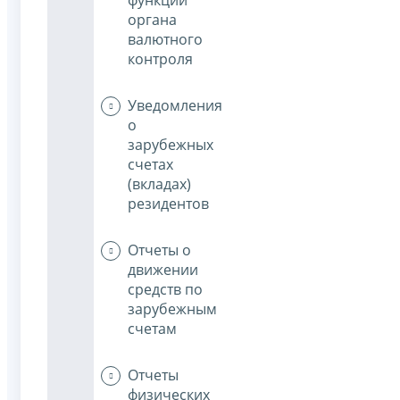
органа
валютного
контроля
Уведомления
о
зарубежных
счетах
(вкладах)
резидентов
Отчеты о
движении
средств по
зарубежным
счетам
Отчеты
физических