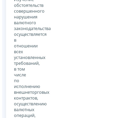
обстоятельств
совершенного
нарушения
валютного
законодательства
осуществляется
в
отношении
всех
установленных
требований,
в том
числе
по
исполнению
внешнеторговых
контрактов,
осуществлению
валютных
операций,