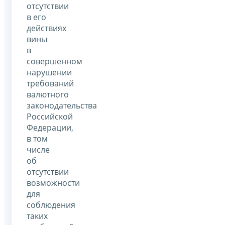
отсутствии
в его
действиях
вины
в
совершенном
нарушении
требований
валютного
законодательства
Российской
Федерации,
в том
числе
об
отсутствии
возможности
для
соблюдения
таких