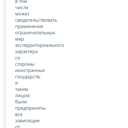
в том
числе
может
свидетельствовать
применение
ограничительных
мер
экстерриториального
характера
со
стороны
иностранных
государств,
и
таким
лицом
были
предприняты
все
зависящие
от