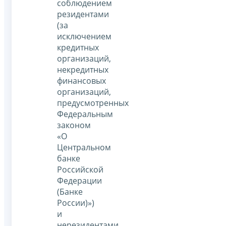
соблюдением
резидентами
(за
исключением
кредитных
организаций,
некредитных
финансовых
организаций,
предусмотренных
Федеральным
законом
«О
Центральном
банке
Российской
Федерации
(Банке
России)»)
и
нерезидентами