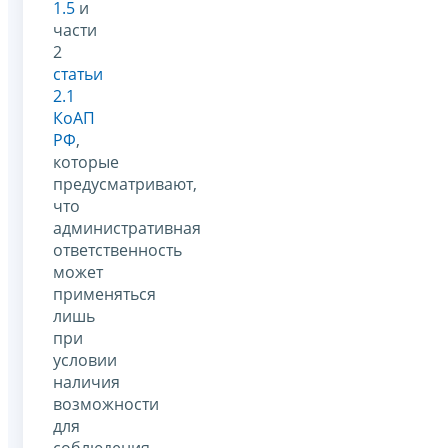
1.5
и
части
2
статьи
2.1
КоАП
РФ
,
которые
предусматривают,
что
административная
ответственность
может
применяться
лишь
при
условии
наличия
возможности
для
соблюдения