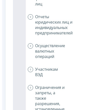
лиц
Отчеты
юридических лиц и
индивидуальных
предпринимателей
Осуществление
валютных
операций
Участникам
ВЭД
Ограничения и
запреты, а
также
разрешения,
установленные