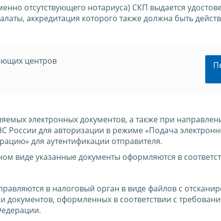
енно отсутствующего нотариуса) СКП выдается удосто
латы, аккредитация которого также должна быть действ
яющих центров
П
ляемых электронных документов, а также при направлен
НС России для авторизации в режиме «Подача электрон
трацию» для аутентификации отправителя.
ном виде указанные документы оформляются в соответст
аправляются в налоговый орган в виде файлов с отскан
и документов, оформленных в соответствии с требован
Федерации.