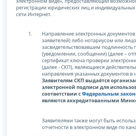
электронном виде», предоставляющий возможнос
регистрации юридических лиц и индивидуальных
сети Интернет.
Направление электронных документов 
заявителей) либо нотариусом или лиц
засвидетельствовавшим подлинность п
(уведомлении, сообщении) (далее – о
сертификат ключа проверки электронн
(далее - СКП), являющиеся действител
направления указанных документов в 
Заявителям СКП выдаётся организ
электронной подписи для использо
соответствии с
Федеральным законом
являются аккредитованными Минк
Заявителями также могут быть исполь
отчетности в электронном виде по кан