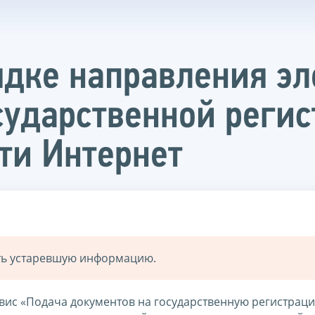
дке направления э
сударственной регис
ти Интернет
ать устаревшую информацию.
ис «Подача документов на государственную регистраци