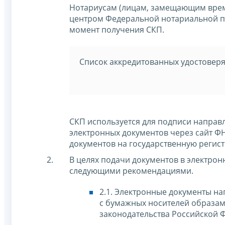
Нотариусам (лицам, замещающим врем
центром Федеральной нотариальной па
момент получения СКП.
Список аккредитованных удостовер
СКП используется для подписи направ
электронных документов через сайт Ф
документов на государственную регис
В целях подачи документов в электрон
следующими рекомендациями.
2.1. Электронные документы н
с бумажных носителей образам
законодательства Российской 