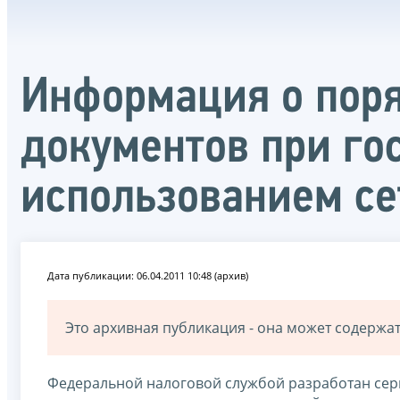
Информация о поря
документов при го
использованием се
Дата публикации: 06.04.2011 10:48 (архив)
Это архивная публикация - она может содерж
Федеральной налоговой службой разработан серв