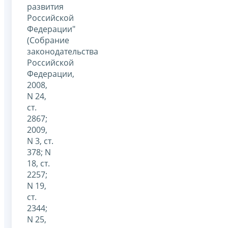
развития
Российской
Федерации"
(Собрание
законодательства
Российской
Федерации,
2008,
N 24,
ст.
2867;
2009,
N 3, ст.
378; N
18, ст.
2257;
N 19,
ст.
2344;
N 25,