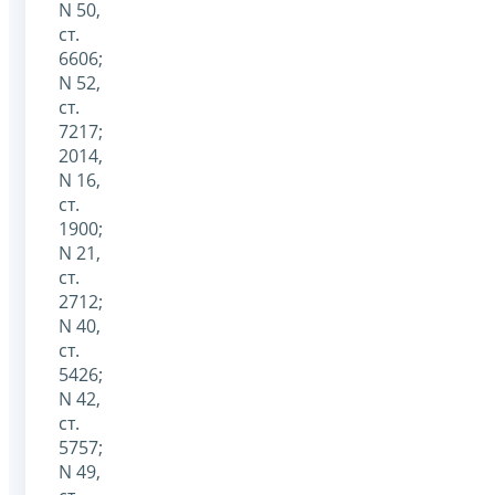
N 50,
ст.
6606;
N 52,
ст.
7217;
2014,
N 16,
ст.
1900;
N 21,
ст.
2712;
N 40,
ст.
5426;
N 42,
ст.
5757;
N 49,