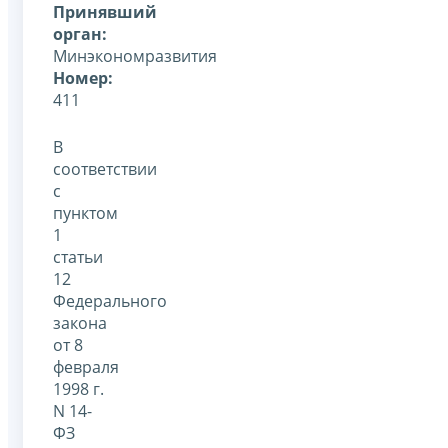
Принявший
орган:
Минэкономразвития
Номер:
411
В
соответствии
с
пунктом
1
статьи
12
Федерального
закона
от 8
февраля
1998 г.
N 14-
ФЗ