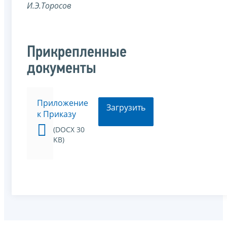
И.Э.Торосов
Прикрепленные
документы
Приложение
Загрузить
к Приказу
(DOCX 30
KB)