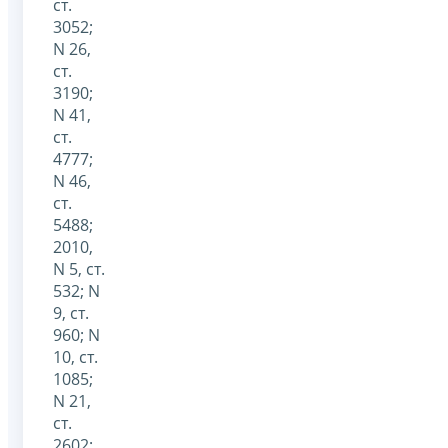
ст.
3052;
N 26,
ст.
3190;
N 41,
ст.
4777;
N 46,
ст.
5488;
2010,
N 5, ст.
532; N
9, ст.
960; N
10, ст.
1085;
N 21,
ст.
2602;