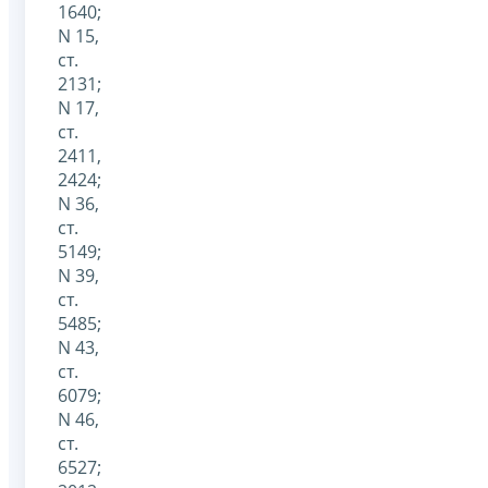
1640;
N 15,
ст.
2131;
N 17,
ст.
2411,
2424;
N 36,
ст.
5149;
N 39,
ст.
5485;
N 43,
ст.
6079;
N 46,
ст.
6527;