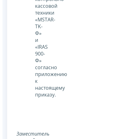
кассовой
техники
«MSTAR-
TK-
Ф»
и
«IRAS
900-
Ф»
согласно
приложению
к
настоящему
приказу.
Заместитель