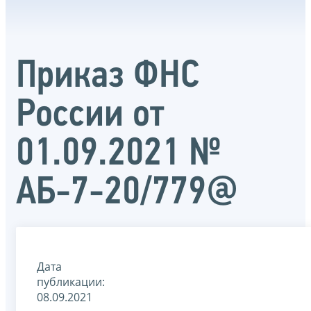
Приказ ФНС
России от
01.09.2021 №
АБ-7-20/779@
Дата
публикации:
08.09.2021