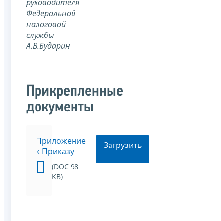
руководителя
Федеральной
налоговой
службы
А.В.Бударин
Прикрепленные
документы
Приложение
Загрузить
к Приказу
(DOC 98
KB)