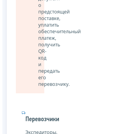
о
предстоящей
поставке,
уплатить
обеспечительный
платеж,
получить
QR-
код
и
передать
его
перевозчику.
Перевозчики
Экспедиторы,