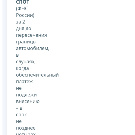
СПОТ
(ФНС
России)
за 2
дня до
пересечения
границы
автомобилем,
в
случаях,
когда
обеспечительный
платеж
не
подлежит
внесению
– в
срок
не
позднее
четырех