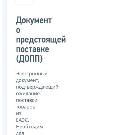
Документ
о
предстоящей
поставке
(ДОПП)
Электронный
документ,
подтверждающий
ожидание
поставки
товаров
из
ЕАЭС.
Необходим
для