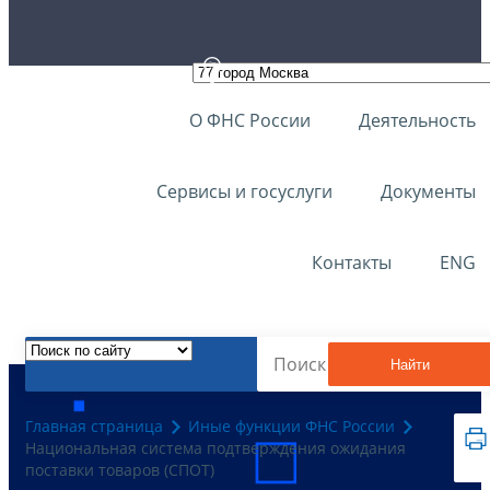
О ФНС России
Деятельность
Сервисы и госуслуги
Документы
Контакты
ENG
Найти
Главная страница
Иные функции ФНС России
Национальная система подтверждения ожидания
поставки товаров (СПОТ)