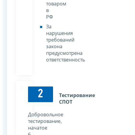
товаром
в
РФ
За
нарушения
требований
закона
предусмотрена
ответственность
2
Тестирование
СПОТ
Добровольное
тестирование,
начатое
6