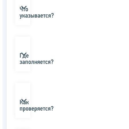
Что
указывается?
Где
заполняется?
Как
проверяется?