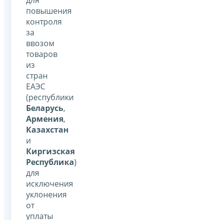
повышения
контроля
за
ввозом
товаров
из
стран
ЕАЭС
(республики
Беларусь
,
Армения
,
Казахстан
и
Киргизская
Республика
)
для
исключения
уклонения
от
уплаты