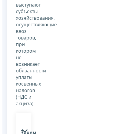
выступают
субъекты
хозяйствования,
осуществляющие
ввоз
товаров,
при
котором
не
возникает
обязанности
уплаты
косвенных
налогов
(НДС и
акциза).
Зачем