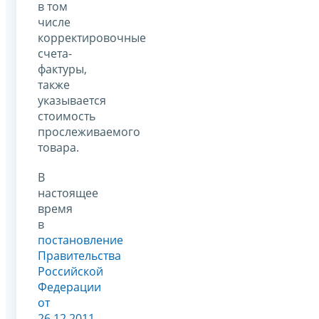
в том
числе
корректировочные
счета-
фактуры,
также
указывается
стоимость
прослеживаемого
товара.
В
настоящее
время
в
постановление
Правительства
Российской
Федерации
от
26.12.2011