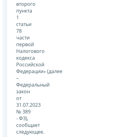
второго
пункта
1
статьи
78
части
первой
Налогового
кодекса
Российской
Федерации» (далее
–
Федеральный
закон
от
31.07.2023
№ 389
- ФЗ),
сообщает
следующее.