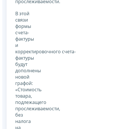
прослеживаемости.
В этой
связи
формы
счета-
фактуры
и
корректировочного счета-
фактуры
будут
дополнены
новой
графой:
«Стоимость
товара,
подлежащего
прослеживаемости,
без
налога
на