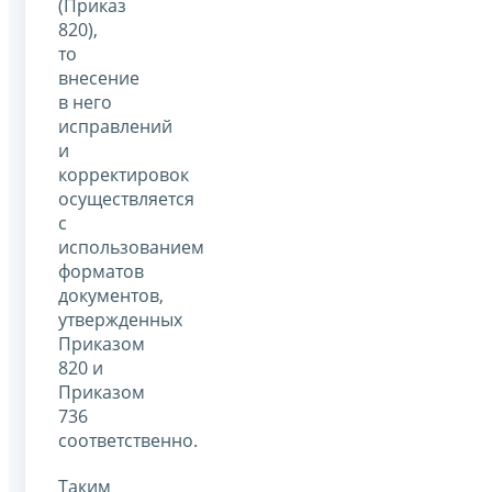
(Приказ
820),
то
внесение
в него
исправлений
и
корректировок
осуществляется
с
использованием
форматов
документов,
утвержденных
Приказом
820 и
Приказом
736
соответственно.
Таким