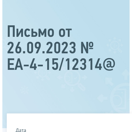
Письмо от
26.09.2023 №
ЕА-4-15/12314@
Дата