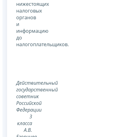
нижестоящих
налоговых
органов
и
информацию
до
налогоплательщиков.
Действительный
государственный
советник
Российской
Федерации
3
класса
А.В.
Егоричев