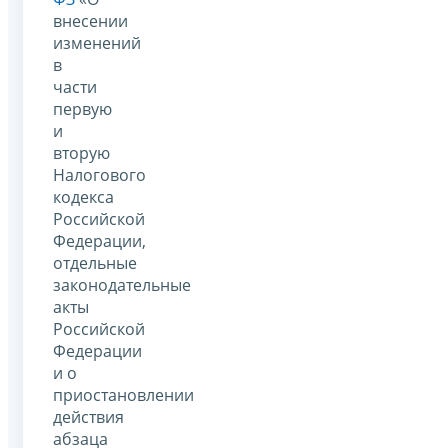
внесении
изменений
в
части
первую
и
вторую
Налогового
кодекса
Российской
Федерации,
отдельные
законодательные
акты
Российской
Федерации
и о
приостановлении
действия
абзаца