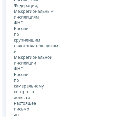
Федерации,
Межрегиональным
инспекциям
ФНС
России
по
крупнейшим
налогоплательщикам
и
Межрегиональной
инспекции
ФНС
России
по
камеральному
контролю
довести
настоящее
письмо
до