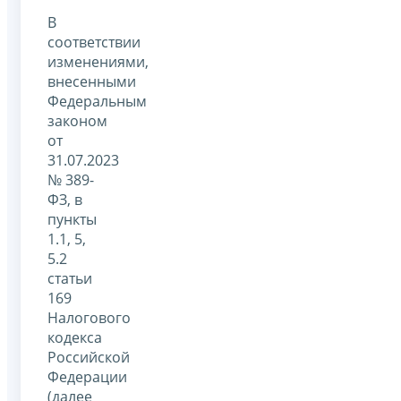
В
соответствии
изменениями,
внесенными
Федеральным
законом
от
31.07.2023
№ 389-
ФЗ, в
пункты
1.1, 5,
5.2
статьи
169
Налогового
кодекса
Российской
Федерации
(далее