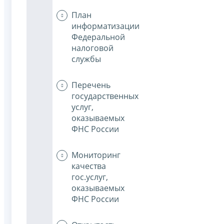
План
информатизации
Федеральной
налоговой
службы
Перечень
государственных
услуг,
оказываемых
ФНС России
Мониторинг
качества
гос.услуг,
оказываемых
ФНС России