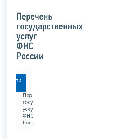
Перечень
государственных
услуг
ФНС
России
Перейти
Перечень
государственных
услуг
ФНС
России