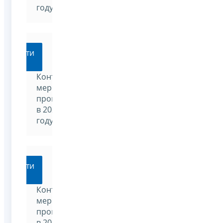
году
Перейти
Контрольные
мероприятия,
проводимые
в 2024
году
Перейти
Контрольные
мероприятия,
проводимые
в 2023