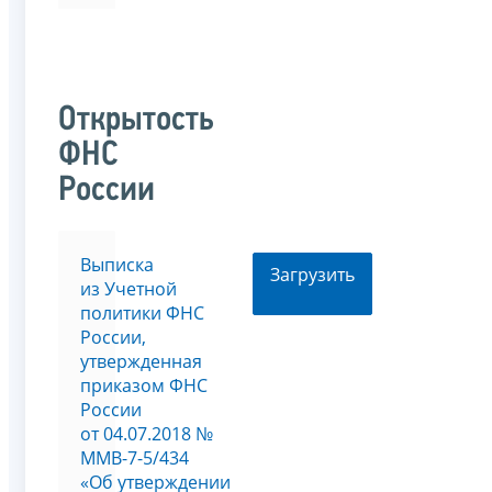
Открытость
ФНС
России
Выписка
Загрузить
из Учетной
политики ФНС
России,
утвержденная
приказом ФНС
России
от 04.07.2018 №
ММВ-7-5/434
«Об утверждении