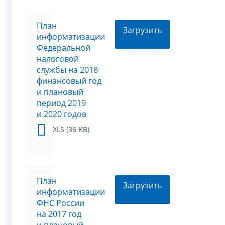
План
Загрузить
информатизации
Федеральной
налоговой
службы на 2018
финансовый год
и плановый
период 2019
и 2020 годов
XLS (36 KB)
План
Загрузить
информатизации
ФНС России
на 2017 год