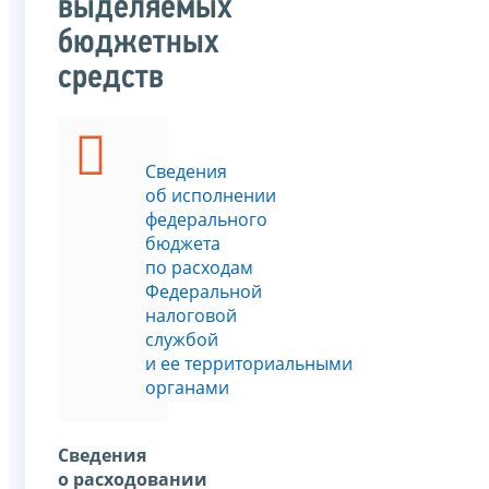
выделяемых
бюджетных
средств
Сведения
об исполнении
федерального
бюджета
по расходам
Федеральной
налоговой
службой
и ее территориальными
органами
Сведения
о расходовании