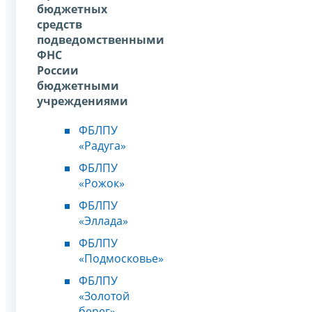
бюджетных
средств
подведомственными
ФНС
России
бюджетными
учреждениями
ФБЛПУ
«Радуга»
ФБЛПУ
«Рожок»
ФБЛПУ
«Эллада»
ФБЛПУ
«Подмосковье»
ФБЛПУ
«Золотой
берег»