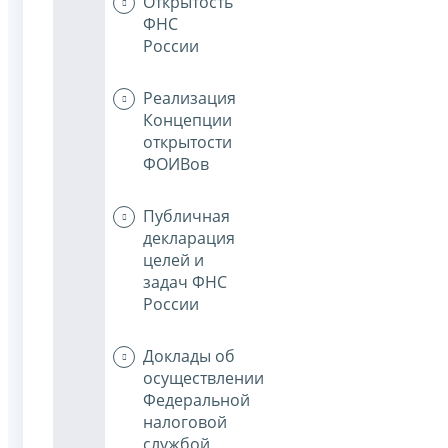
Открытость
ФНС
России
Реализация
Концепции
открытости
ФОИВов
Публичная
декларация
целей и
задач ФНС
России
Доклады об
осуществлении
Федеральной
налоговой
службой