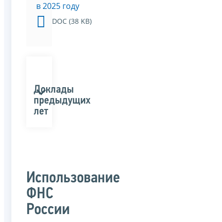
в 2025 году
DOC (38 KB)
Доклады
предыдущих
лет
Использование
ФНС
России