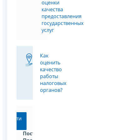
оценки
качества
предоставления
государственных
услуг
Как
оценить
качество
работы
налоговых
органов?
Перейти
Постановление