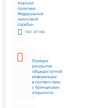
Учетной
политики
Федеральной
налоговой
службы»
DOC (47 KB)
Порядок
раскрытия
общедоступной
информации
в соответствии
с принципами
открытости