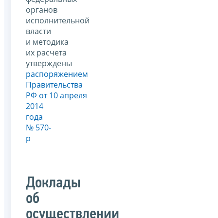
органов
исполнительной
власти
и методика
их расчета
утверждены
распоряжением
Правительства
РФ от 10 апреля
2014
года
№ 570-
р
Доклады
об
осуществлении