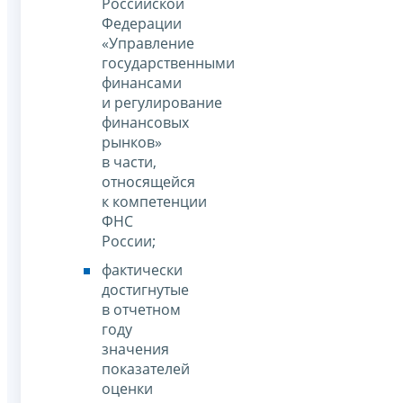
Российской
Федерации
«Управление
государственными
финансами
и регулирование
финансовых
рынков»
в части,
относящейся
к компетенции
ФНС
России;
фактически
достигнутые
в отчетном
году
значения
показателей
оценки