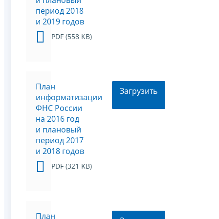
и плановый
период 2018
и 2019 годов
PDF (558 KB)
План
Загрузить
информатизации
ФНС России
на 2016 год
и плановый
период 2017
и 2018 годов
PDF (321 KB)
План