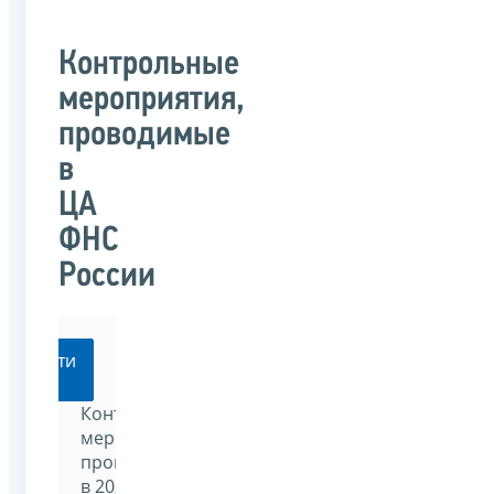
Контрольные
мероприятия,
проводимые
в
ЦА
ФНС
России
Перейти
Контрольные
мероприятия,
проводимые
в 2025