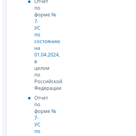
Отчет
по
форме
№
7-
УС
по
состоянию
на
01.04.2024
,
в
целом
по
Российской
Федерации
Отчет
по
форме
№
7-
УС
по