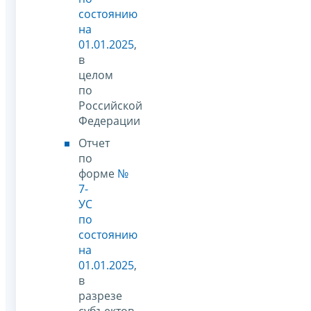
состоянию
на
01.01.2025
,
в
целом
по
Российской
Федерации
Отчет
по
форме
№
7-
УС
по
состоянию
на
01.01.2025
,
в
разрезе
субъектов