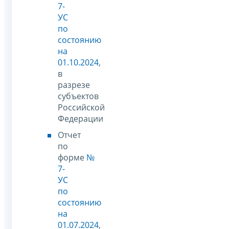
7-
УС
по
состоянию
на
01.10.2024
,
в
разрезе
субъектов
Российской
Федерации
Отчет
по
форме
№
7-
УС
по
состоянию
на
01.07.2024
,