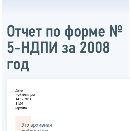
Отчет по форме №
5-НДПИ за 2008
год
Дата
публикации:
14.12.2011
11:01
(архив)
Это архивная