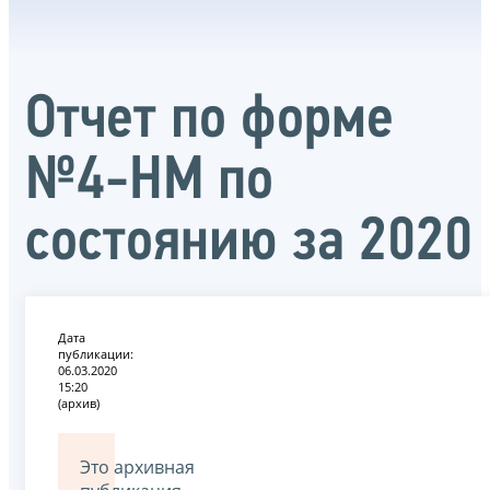
Отчет по форме
№4-НМ по
состоянию за 2020
Дата
публикации:
06.03.2020
15:20
(архив)
Это архивная