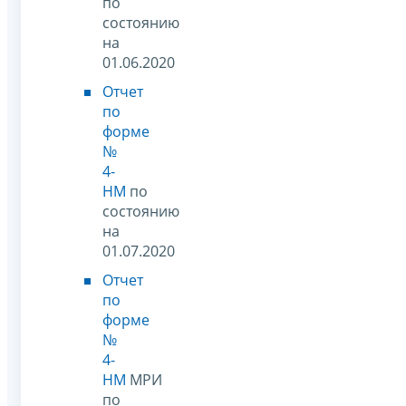
по
состоянию
на
01.06.2020
Отчет
по
форме
№
4-
НМ
по
состоянию
на
01.07.2020
Отчет
по
форме
№
4-
НМ
МРИ
по