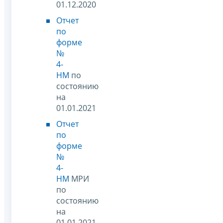
01.12.2020
Отчет
по
форме
№
4-
НМ
по
состоянию
на
01.01.2021
Отчет
по
форме
№
4-
НМ
МРИ
по
состоянию
на
01.01.2021