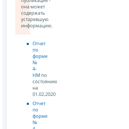
публикация -
она может
содержать
устаревшую
информацию.
Отчет
по
форме
№
4-
НМ
по
состоянию
на
01.02.2020
Отчет
по
форме
№
4-