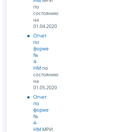
НМ
МРИ
по
состоянию
на
01.04.2020
Отчет
по
форме
№
4-
НМ
по
состоянию
на
01.05.2020
Отчет
по
форме
№
4-
НМ
МРИ