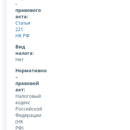
-
правового
акта:
Статья
221
НК РФ
Вид
налога:
Нет
Нормативно
–
правовой
акт:
Налоговый
кодекс
Российской
Федерации
(НК
РФ)