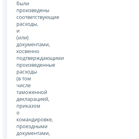
были
произведены
соответствующие
расходы,
и
(или)
документами,
косвенно
подтверждающими
произведенные
расходы
(в том
числе
таможенной
декларацией,
приказом
о
командировке,
проездными
документами,