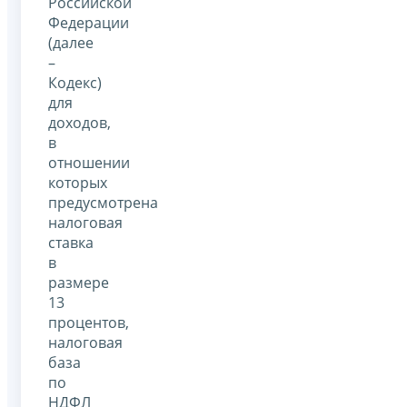
Российской
Федерации
(далее
–
Кодекс)
для
доходов,
в
отношении
которых
предусмотрена
налоговая
ставка
в
размере
13
процентов,
налоговая
база
по
НДФЛ