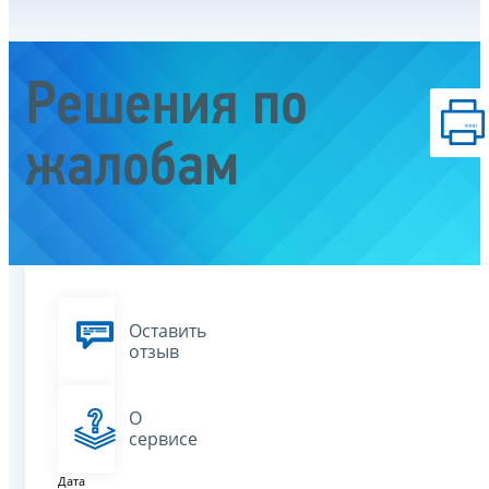
Решения по
жалобам
Оставить
отзыв
О
сервисе
Дата