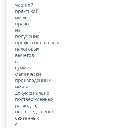
частной
практикой,
имеют
право
на
получение
профессиональных
налоговых
вычетов
в
сумме
фактически
произведенных
ими и
документально
подтвержденных
расходов,
непосредственно
связанных
с