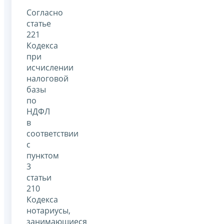
Согласно
статье
221
Кодекса
при
исчислении
налоговой
базы
по
НДФЛ
в
соответствии
с
пунктом
3
статьи
210
Кодекса
нотариусы,
занимающиеся