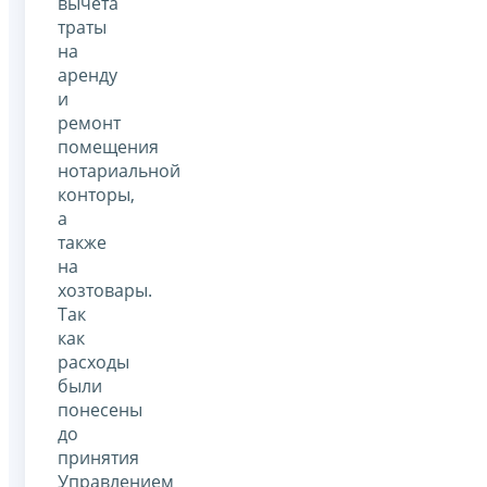
вычета
траты
на
аренду
и
ремонт
помещения
нотариальной
конторы,
а
также
на
хозтовары.
Так
как
расходы
были
понесены
до
принятия
Управлением