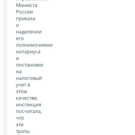
Минюста
России
приказа
о
наделении
его
полномочиями
нотариуса
и
постановке
на
налоговый
учет в
этом
качестве,
инспекция
посчитала,
что
эти
траты