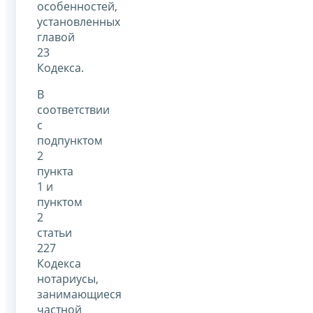
особенностей,
установленных
главой
23
Кодекса.
В
соответствии
с
подпунктом
2
пункта
1 и
пунктом
2
статьи
227
Кодекса
нотариусы,
занимающиеся
частной