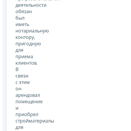
деятельности
обязан
был
иметь
нотариальную
контору,
пригодную
для
приема
клиентов.
В
связи
с этим
он
арендовал
помещение
и
приобрел
стройматериалы
для