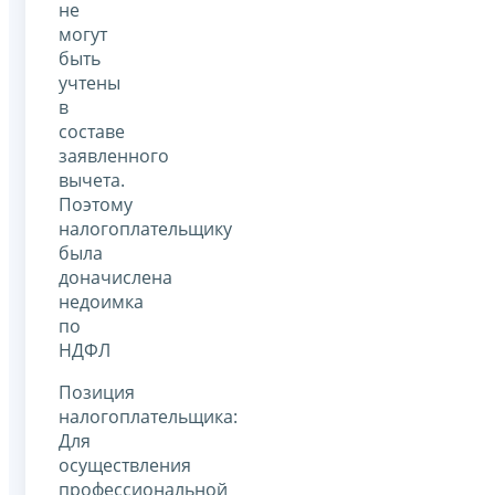
не
могут
быть
учтены
в
составе
заявленного
вычета.
Поэтому
налогоплательщику
была
доначислена
недоимка
по
НДФЛ
Позиция
налогоплательщика:
Для
осуществления
профессиональной