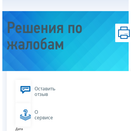
Решения по
жалобам
Оставить
отзыв
О
сервисе
Дата