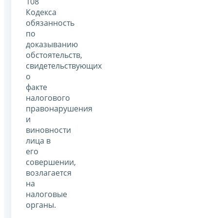
108
Кодекса
обязанность
по
доказыванию
обстоятельств,
свидетельствующих
о
факте
налогового
правонарушения
и
виновности
лица в
его
совершении,
возлагается
на
налоговые
органы.