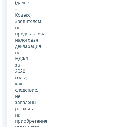
(далее
–
Кодекс)
Заявителем
не
представлена
налоговая
декларация
по
НДФЛ
за
2020
год и,
как
следствие,
не
заявлены
расходы
на
приобретение