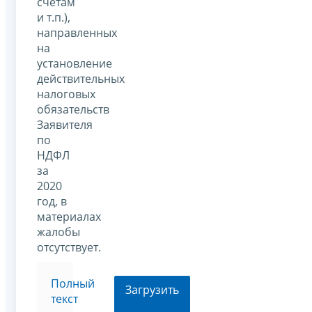
счетам
и т.п.),
направленных
на
установление
действительных
налоговых
обязательств
Заявителя
по
НДФЛ
за
2020
год, в
материалах
жалобы
отсутствует.
Полный
Загрузить
текст