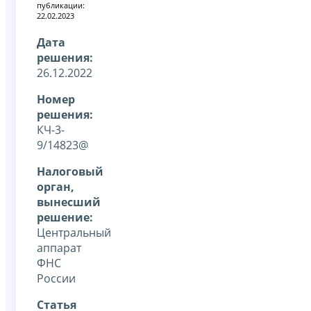
публикации:
22.02.2023
Дата
решения:
26.12.2022
Номер
решения:
КЧ-3-
9/14823@
Налоговый
орган,
вынесший
решение:
Центральный
аппарат
ФНС
России
Статья