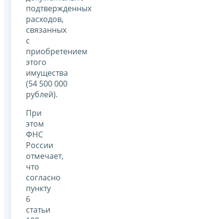
подтвержденных
расходов,
связанных
с
приобретением
этого
имущества
(54 500 000
рублей).
При
этом
ФНС
России
отмечает,
что
согласно
пункту
6
статьи