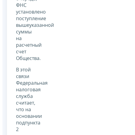
ФНС
установлено
поступление
вышеуказанной
суммы
на
расчетный
счет
Общества.
В этой
связи
Федеральная
налоговая
служба
считает,
что на
основании
подпункта
2