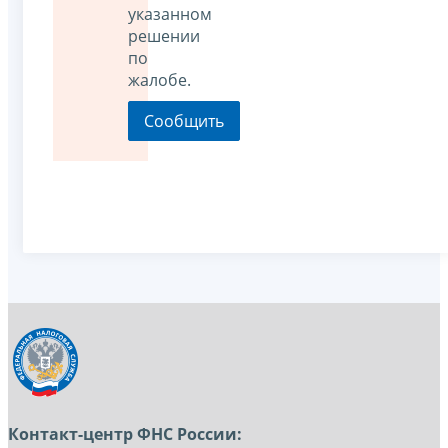
указанном
решении
по
жалобе.
Контакт-центр ФНС России: