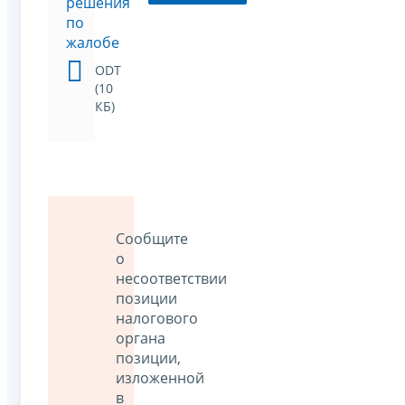
решения
по
жалобе
ODT
(10
КБ)
Сообщите
о
несоответствии
позиции
налогового
органа
позиции,
изложенной
в