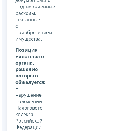
документально
подтвержденные
расходы,
связанные
с
приобретением
имущества.
Позиция
налогового
органа,
решение
которого
обжалуется:
В
нарушение
положений
Налогового
кодекса
Российской
Федерации