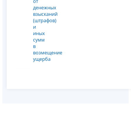
от
денежных
взысканий
(штрафов)
и
иных
сумм
в
возмещение
ущерба