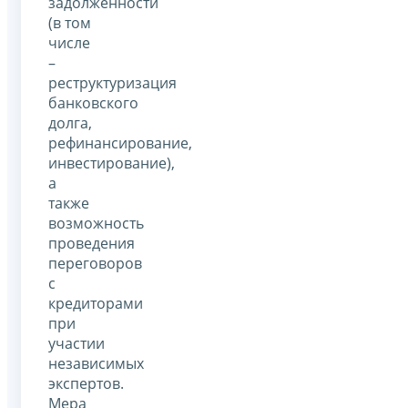
задолженности
(в том
числе
–
реструктуризация
банковского
долга,
рефинансирование,
инвестирование),
а
также
возможность
проведения
переговоров
с
кредиторами
при
участии
независимых
экспертов.
Мера