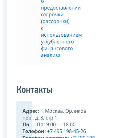
о
предоставлении
отсрочки
(рассрочки)
с
использованием
углубленного
финансового
анализа
Контакты
Адрес:
г. Москва, Орликов
пер., д. 3, стр.1.
Пн — Пт:
9.00 — 18.00
Телефон:
+7 495 198-45-26
Телефон доверия:
+7 495 198-