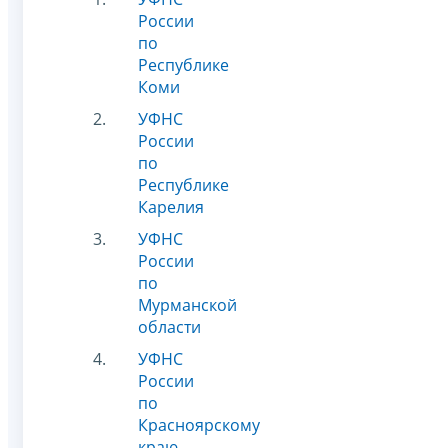
России
по
Республике
Коми
УФНС
России
по
Республике
Карелия
УФНС
России
по
Мурманской
области
УФНС
России
по
Красноярскому
краю