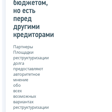
бюджетом,
но есть
перед
другими
кредиторами
Партнеры
Площадки
реструктуризации
долга
предоставляют
авторитетное
мнение
обо
всех
возможных
вариантах
реструктуризации