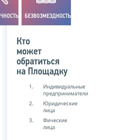
ЧНОСТЬ
БЕЗВОЗМЕЗДНОСТЬ
Кто
может
обратиться
на Площадку
Индивидуальные
предприниматели
Юридические
лица
Фические
лица