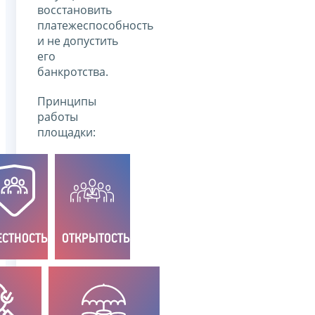
восстановить
платежеспособность
и не допустить
его
банкротства.
Принципы
работы
площадки:
ЕСТНОСТЬ
ОТКРЫТОСТЬ