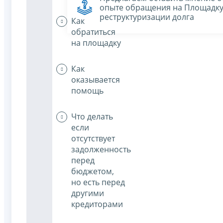
опыте обращения на Площадк
реструктуризации долга
Как
обратиться
на площадку
Как
оказывается
помощь
Что делать
если
отсутствует
задолженность
перед
бюджетом,
но есть перед
другими
кредиторами