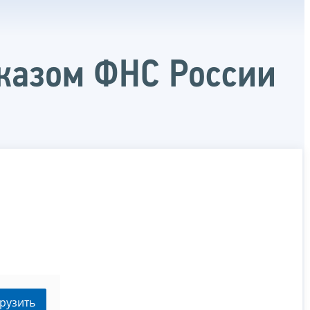
казом ФНС России
рузить