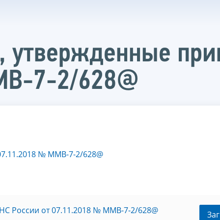
, утвержденные при
ММВ-7-2/628@
07.11.2018 № ММВ-7-2/628@
С России от 07.11.2018 № ММВ-7-2/628@
Заг