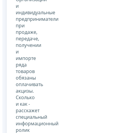
и
индивидуальные
предприниматели
при
продаже,
передаче,
получении
и
импорте
ряда
товаров
обязаны
оплачивать
акцизы.
Сколько
и как -
расскажет
специальный
информационный
ролик