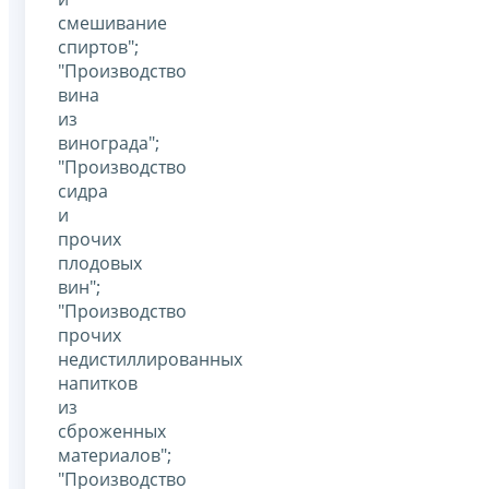
смешивание
спиртов";
"Производство
вина
из
винограда";
"Производство
сидра
и
прочих
плодовых
вин";
"Производство
прочих
недистиллированных
напитков
из
сброженных
материалов";
"Производство