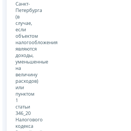
Санкт-
Петербурга
(в
случае,
если
объектом
налогообложения
являются
доходы,
уменьшенные
на
величину
расходов)
или
пунктом
1
статьи
346_20
Налогового
кодекса