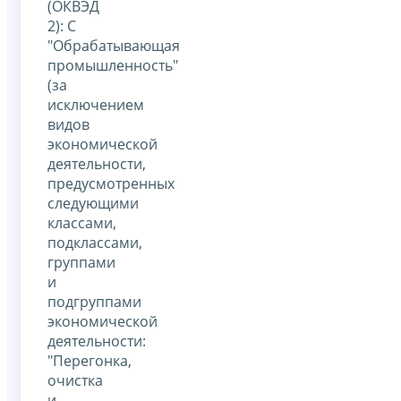
(ОКВЭД
2): С
"Обрабатывающая
промышленность"
(за
исключением
видов
экономической
деятельности,
предусмотренных
следующими
классами,
подклассами,
группами
и
подгруппами
экономической
деятельности:
"Перегонка,
очистка
и