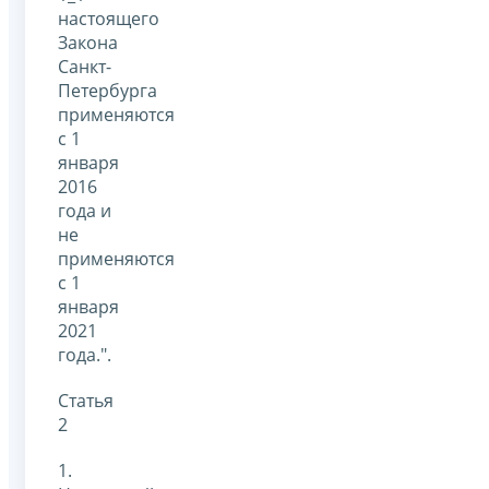
настоящего
Закона
Санкт-
Петербурга
применяются
с 1
января
2016
года и
не
применяются
с 1
января
2021
года.".
Статья
2
1.