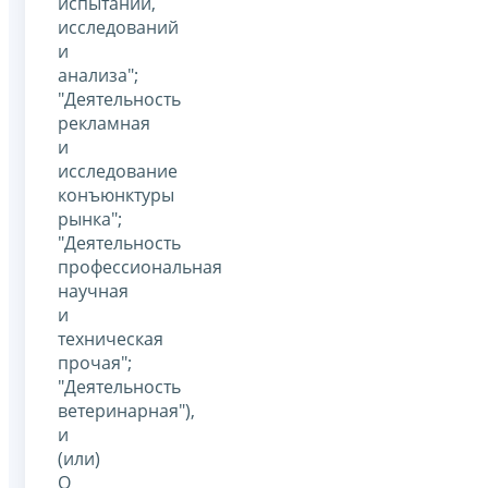
испытаний,
исследований
и
анализа";
"Деятельность
рекламная
и
исследование
конъюнктуры
рынка";
"Деятельность
профессиональная
научная
и
техническая
прочая";
"Деятельность
ветеринарная"),
и
(или)
Q