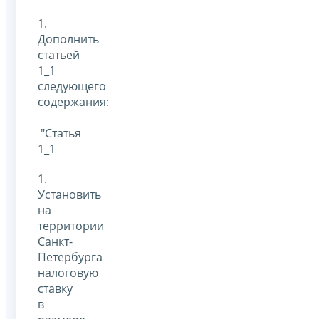
1.
Дополнить
статьей
1_1
следующего
содержания:
"Статья
1_1
1.
Установить
на
территории
Санкт-
Петербурга
налоговую
ставку
в