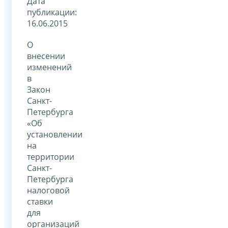
Дата
публикации:
16.06.2015
О
внесении
изменений
в
Закон
Санкт-
Петербурга
«Об
установлении
на
территории
Санкт-
Петербурга
налоговой
ставки
для
организаций