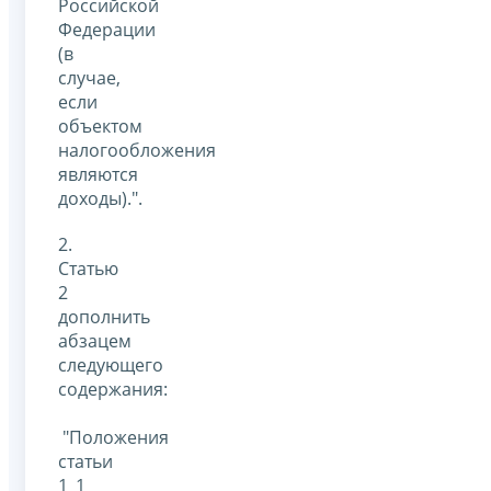
Российской
Федерации
(в
случае,
если
объектом
налогообложения
являются
доходы).".
2.
Статью
2
дополнить
абзацем
следующего
содержания:
"Положения
статьи
1_1