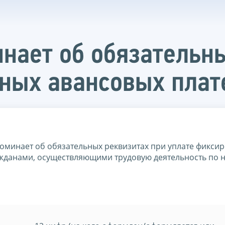
нает об обязательн
нных авансовых пла
оминает об обязательных реквизитах при уплате фикси
данами, осуществляющими трудовую деятельность по 