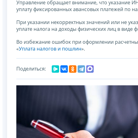
Управление обращает внимание, что указание И
уплату фиксированных авансовых платежей по на
При указании некорректных значений или не ук
уплате налога на доходы физических лиц в виде 
Во избежание ошибок при оформлении расчетных
«
Уплата налогов и пошлин
».
Поделиться: