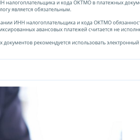
НН налогоплательщика и кода ОКТМО в платежных докум
логу является обязательным.
азании ИНН налогоплательщика и кода ОКТМО обязаннос
фиксированных авансовых платежей считается не исполн
 документов рекомендуется использовать электронный