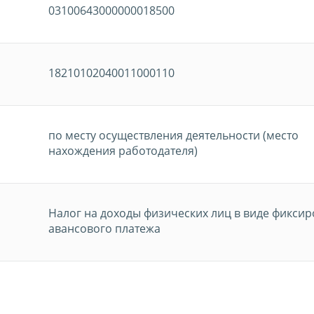
03100643000000018500
18210102040011000110
по месту осуществления деятельности (место
нахождения работодателя)
Налог на доходы физических лиц в виде фикси
авансового платежа