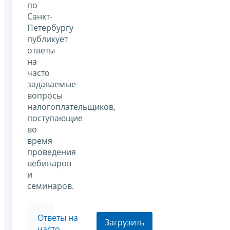
по
Санкт-
Петербургу
публикует
ответы
на
часто
задаваемые
вопросы
налогоплательщиков,
поступающие
во
время
проведения
вебинаров
и
семинаров.
Ответы на
Загрузить
часто