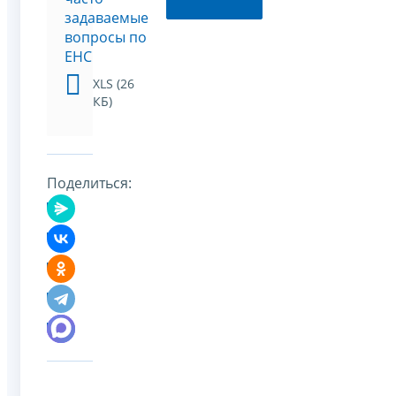
задаваемые
вопросы по
ЕНС
XLS (26
КБ)
Поделиться: