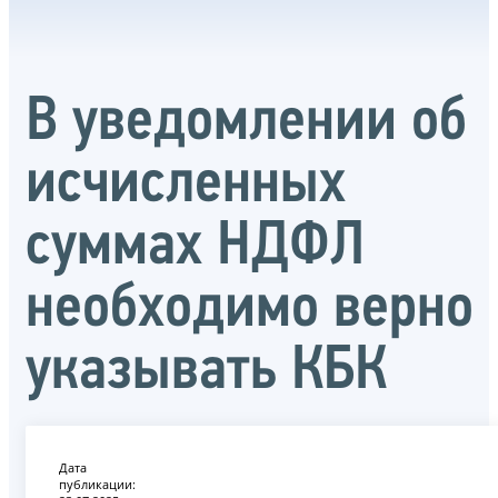
В уведомлении об
исчисленных
суммах НДФЛ
необходимо верно
указывать КБК
Дата
публикации: