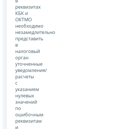
в
реквизитах
КБК и
ОКТМО
необходимо
незамедлительно
представить
в
налоговый
орган
уточненные
уведомления/
расчеты
с
указанием
нулевых
значений
по
ошибочным
реквизитам
и