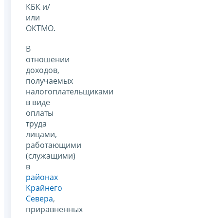
КБК и/
или
ОКТМО.
В
отношении
доходов,
получаемых
налогоплательщиками
в виде
оплаты
труда
лицами,
работающими
(служащими)
в
районах
Крайнего
Севера
,
приравненных