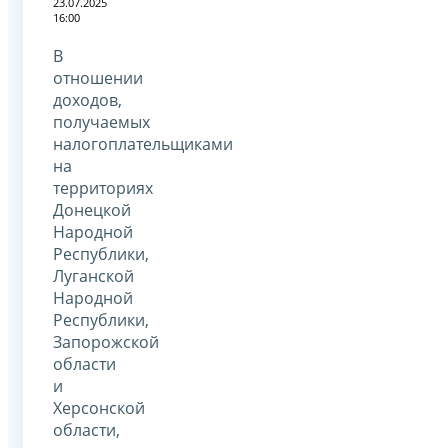
23.07.2025
16:00
В
отношении
доходов,
получаемых
налогоплательщиками
на
территориях
Донецкой
Народной
Республики,
Луганской
Народной
Республики,
Запорожской
области
и
Херсонской
области,