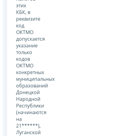
этих
КБК, в
реквизите
код
ОКТМО
допускается
указание
только
кодов
ОКТМО
конкретных
муниципальных
образований
Донецкой
Народной
Республики
(начинаются
на
21******),
Луганской