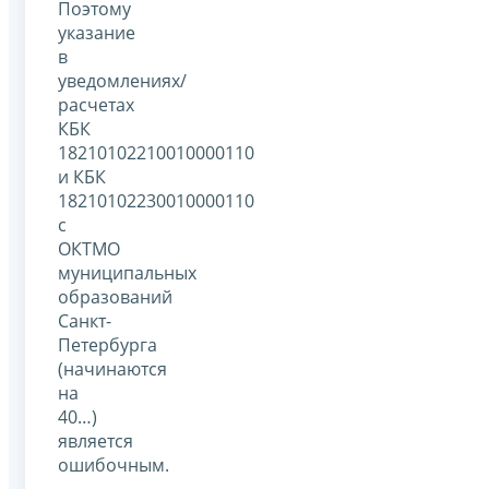
Поэтому
указание
в
уведомлениях/
расчетах
КБК
18210102210010000110
и КБК
18210102230010000110
с
ОКТМО
муниципальных
образований
Санкт-
Петербурга
(начинаются
на
40…)
является
ошибочным.