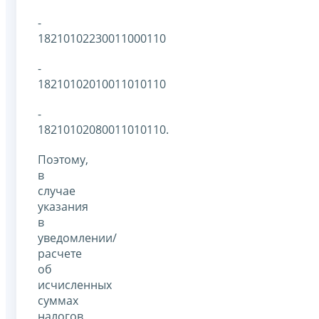
-
18210102230011000110
-
18210102010011010110
-
18210102080011010110.
Поэтому,
в
случае
указания
в
уведомлении/
расчете
об
исчисленных
суммах
налогов