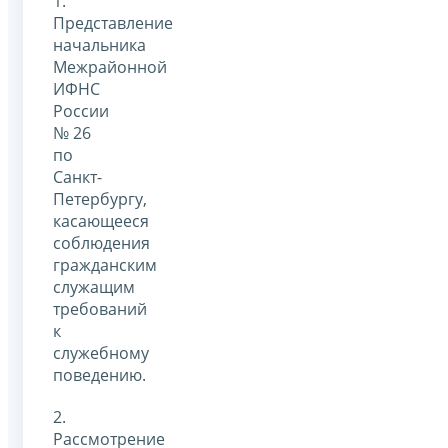
1.
Представление
начальника
Межрайонной
ИФНС
России
№ 26
по
Санкт-
Петербургу,
касающееся
соблюдения
гражданским
служащим
требований
к
служебному
поведению.
2.
Рассмотрение