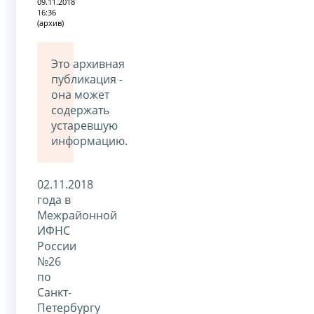
09.11.2018
16:36
(архив)
Это архивная
публикация -
она может
содержать
устаревшую
информацию.
02.11.2018
года в
Межрайонной
ИФНС
России
№26
по
Санкт-
Петербургу