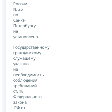
России
№ 26
по
Санкт-
Петербургу
не
установлено.
Государственному
гражданскому
служащему
указано
на
необходимость
соблюдения
требований
ст. 18
Федерального
закона
РФ от