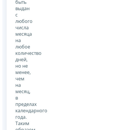
быть
выдан
с
любого
числа
месяца
на
любое
количество
дней,
но не
менее,
чем
на
месяц,
в
пределах
календарного
года.
Таким
образом,