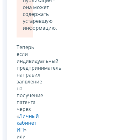
публикация -
она может
содержать
устаревшую
информацию.
Теперь
если
индивидуальный
предприниматель
направил
заявление
на
получение
патента
через
«
Личный
кабинет
ИП
»
или