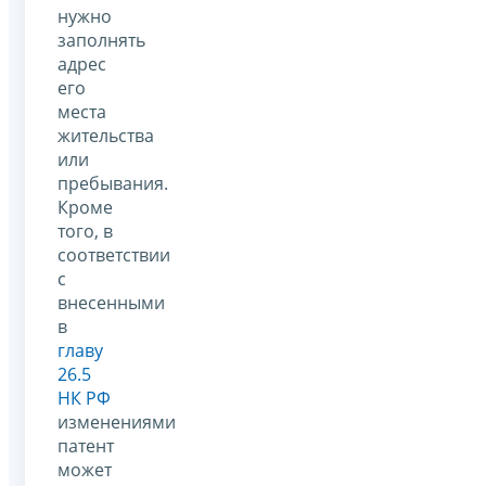
нужно
заполнять
адрес
его
места
жительства
или
пребывания.
Кроме
того, в
соответствии
с
внесенными
в
главу
26.5
НК РФ
изменениями
патент
может