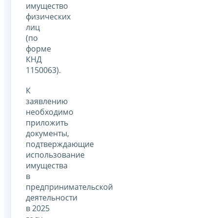
имущество
физических
лиц
(по
форме
КНД
1150063).
К
заявлению
необходимо
приложить
документы,
подтверждающие
использование
имущества
в
предпринимательской
деятельности
в 2025