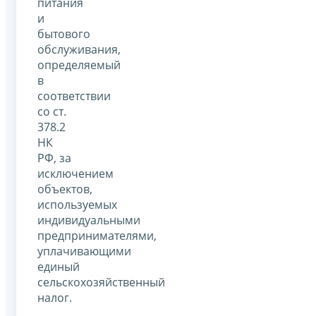
питания
и
бытового
обслуживания,
определяемый
в
соответствии
со ст.
378.2
НК
РФ, за
исключением
объектов,
используемых
индивидуальными
предпринимателями,
уплачивающими
единый
сельскохозяйственный
налог.