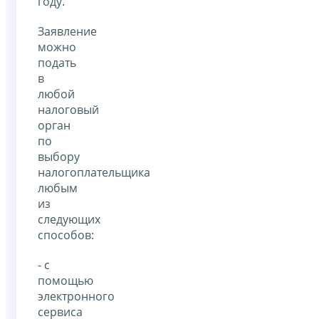
году.
Заявление
можно
подать
в
любой
налоговый
орган
по
выбору
налогоплательщика
любым
из
следующих
способов:
- с
помощью
электронного
сервиса