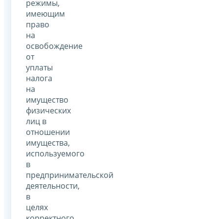
режимы,
имеющим
право
на
освобождение
от
уплаты
налога
на
имущество
физических
лиц в
отношении
имущества,
используемого
в
предпринимательской
деятельности,
в
целях
корректного