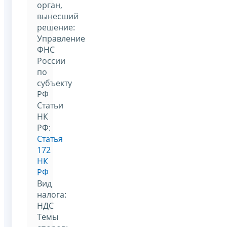
орган,
вынесший
решение:
Управление
ФНС
России
по
субъекту
РФ
Статьи
НК
РФ:
Статья
172
НК
РФ
Вид
налога:
НДС
Темы