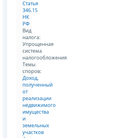
Статья
346.15
НК
РФ
Вид
налога:
Упрощенная
система
налогообложения
Темы
споров:
Доход,
полученный
от
реализации
недвижимого
имущества
и
земельных
участков