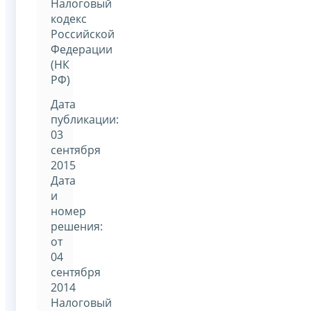
Налоговый
кодекс
Российской
Федерации
(НК
РФ)
Дата
публикации:
03
сентября
2015
Дата
и
номер
решения:
от
04
сентября
2014
Налоговый