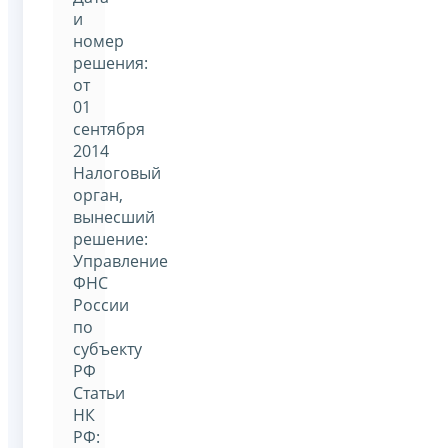
и
номер
решения:
от
01
сентября
2014
Налоговый
орган,
вынесший
решение:
Управление
ФНС
России
по
субъекту
РФ
Статьи
НК
РФ: