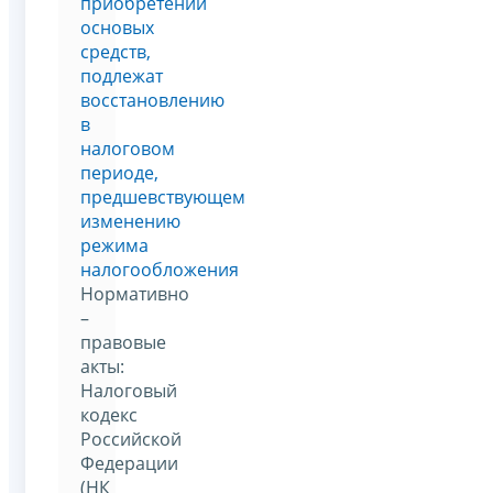
приобретении
основых
средств,
подлежат
восстановлению
в
налоговом
периоде,
предшевствующем
изменению
режима
налогообложения
Нормативно
–
правовые
акты:
Налоговый
кодекс
Российской
Федерации
(НК