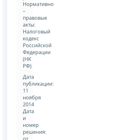
Нормативно
–
правовые
акты:
Налоговый
кодекс
Российской
Федерации
(НК
РФ)
Дата
публикации:
11
ноября
2014
Дата
и
номер
решения:
от