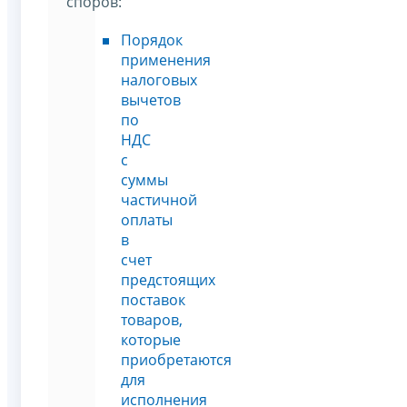
споров:
Порядок
применения
налоговых
вычетов
по
НДС
с
суммы
частичной
оплаты
в
счет
предстоящих
поставок
товаров,
которые
приобретаются
для
исполнения