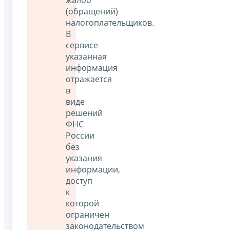
(обращений)
налогоплательщиков.
В
сервисе
указанная
информация
отражается
в
виде
решений
ФНС
России
без
указания
информации,
доступ
к
которой
ограничен
законодательством