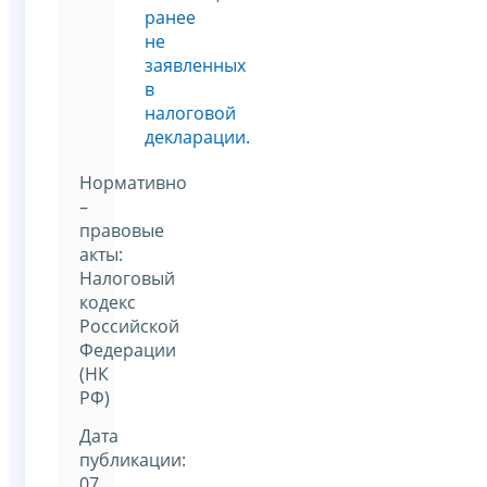
ранее
не
заявленных
в
налоговой
декларации.
Нормативно
–
правовые
акты:
Налоговый
кодекс
Российской
Федерации
(НК
РФ)
Дата
публикации:
07