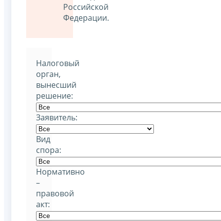
Российской
Федерации.
Налоговый
орган,
вынесший
решение:
Заявитель:
Вид
спора:
Нормативно
–
правовой
акт: