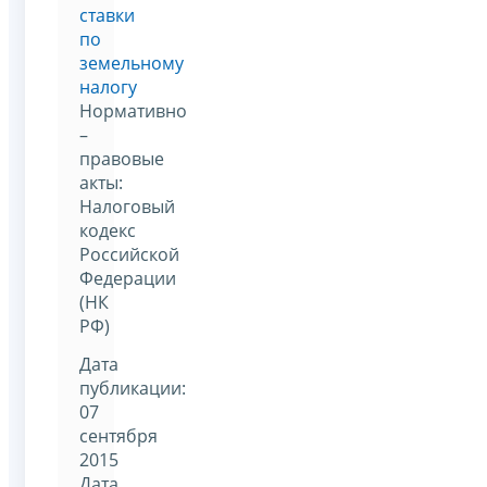
ставки
по
земельному
налогу
Нормативно
–
правовые
акты:
Налоговый
кодекс
Российской
Федерации
(НК
РФ)
Дата
публикации:
07
сентября
2015
Дата