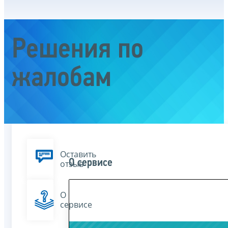
Решения по
жалобам
Оставить
О сервисе
отзыв
О
сервисе