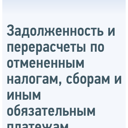
Задолженность и
перерасчеты по
отмененным
налогам, сборам и
иным
обязательным
платежам