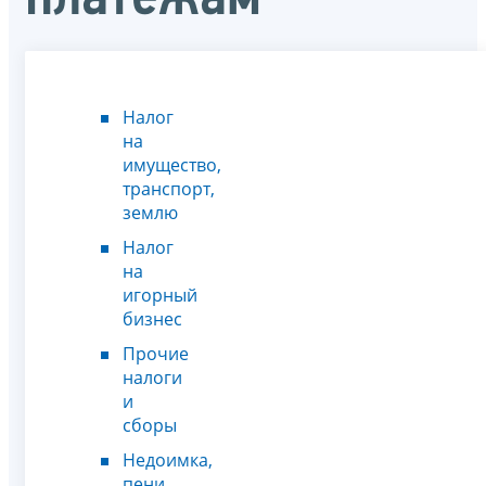
Налог
на
имущество,
транспорт,
землю
Налог
на
игорный
бизнес
Прочие
налоги
и
сборы
Недоимка,
пени