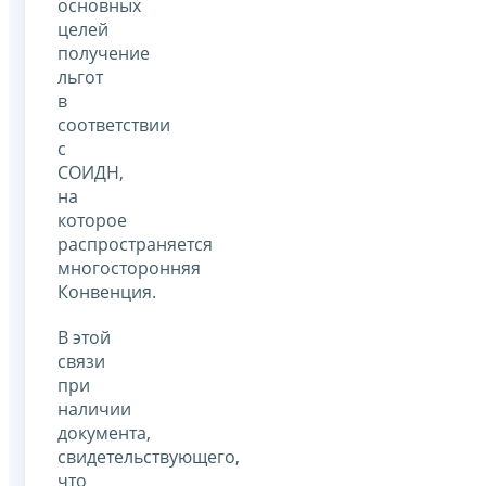
основных
целей
получение
льгот
в
соответствии
с
СОИДН,
на
которое
распространяется
многосторонняя
Конвенция.
В этой
связи
при
наличии
документа,
свидетельствующего,
что