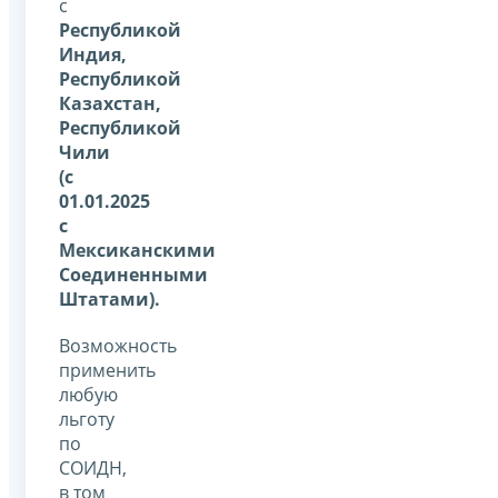
с
Республикой
Индия,
Республикой
Казахстан,
Республикой
Чили
(с
01.01.2025
с
Мексиканскими
Соединенными
Штатами).
Возможность
применить
любую
льготу
по
СОИДН,
в том