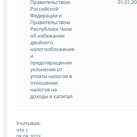
Правительством
01.01.2
Российской
Федерации и
Правительством
Республики Чили
об избежании
двойного
налогообложения
и
предотвращении
уклонения от
уплаты налогов в
отношении
налогов на
доходы и капитал
Учитывая,
что с
08.08.2023