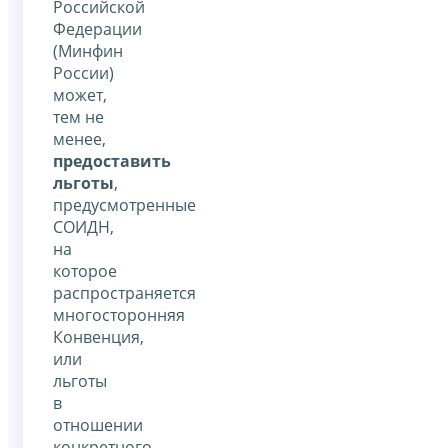
Российской
Федерации
(Минфин
России)
может,
тем не
менее,
предоставить
льготы
,
предусмотренные
СОИДН,
на
которое
распространяется
многосторонняя
Конвенция,
или
льготы
в
отношении
конкретного