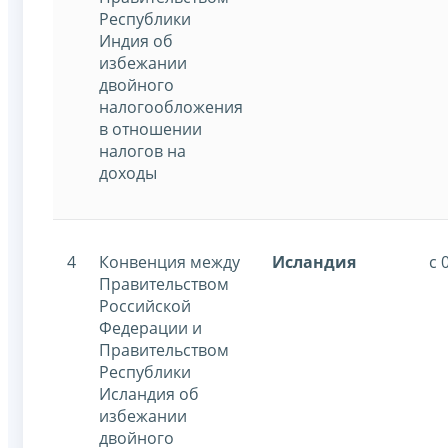
Республики
Индия об
избежании
двойного
налогообложения
в отношении
налогов на
доходы
4
Конвенция между
Исландия
с 
Правительством
Российской
Федерации и
Правительством
Республики
Исландия об
избежании
двойного