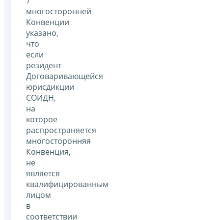
7
многосторонней
Конвенции
указано,
что
если
резидент
Договаривающейся
юрисдикции
СОИДН,
на
которое
распространяется
многосторонняя
Конвенция,
не
является
квалифицированным
лицом
в
соответствии