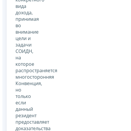
вида
дохода,
принимая
во
внимание
цели и
задачи
СОИДН,
на
которое
распространяется
многосторонняя
Конвенция,
но
только
если
данный
резидент
предоставляет
доказательства