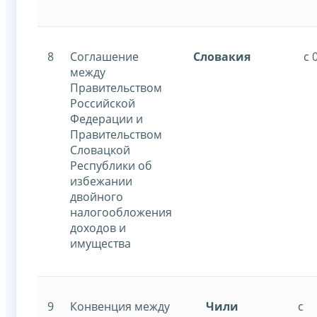
8
Соглашение
Словакия
с 
между
Правительством
Российской
Федерации и
Правительством
Словацкой
Республики об
избежании
двойного
налогообложения
доходов и
имущества
9
Конвенция между
Чили
с