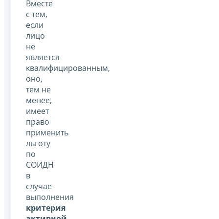
Вместе
с тем,
если
лицо
не
является
квалифицированным,
оно,
тем не
менее,
имеет
право
применить
льготу
по
СОИДН
в
случае
выполнения
критерия
активной