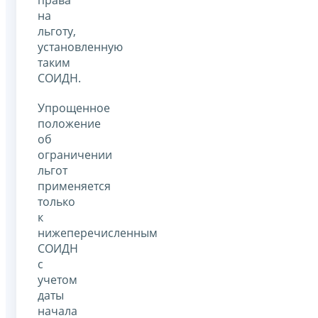
права
на
льготу,
установленную
таким
СОИДН.
Упрощенное
положение
об
ограничении
льгот
применяется
только
к
нижеперечисленным
СОИДН
с
учетом
даты
начала