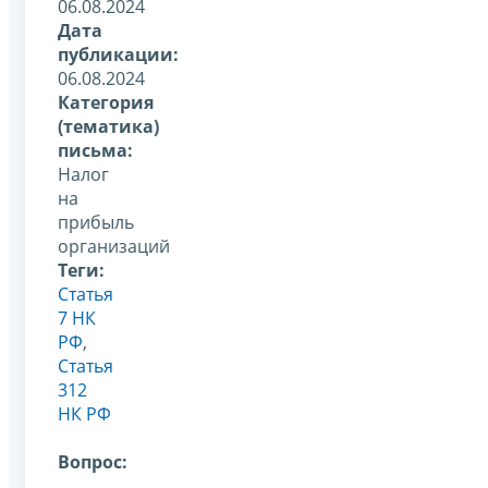
06.08.2024
Дата
публикации:
06.08.2024
Категория
(тематика)
письма:
Налог
на
прибыль
организаций
Теги:
Статья
7 НК
РФ
,
Статья
312
НК РФ
Вопрос: