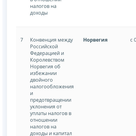
налогов на
доходы
7
Конвенция между
Норвегия
с 
Российской
Федерацией и
Королевством
Норвегия об
избежании
двойного
налогообложения
и
предотвращении
уклонения от
уплаты налогов в
отношении
налогов на
доходы и капитал