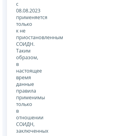
с
08.08.2023
применяется
только
к не
приостановленным
СОИДН.
Таким
образом,
в
настоящее
время
данные
правила
применимы
только
в
отношении
СОИДН,
заключенных