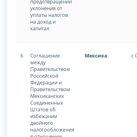
предотвращении
уклонения от
уплаты налогов
на доход и
капитал
6
Соглашение
Мексика
с 
между
Правительством
Российской
Федерации и
Правительством
Мексиканских
Соединенных
Штатов об
избежании
двойного
налогообложения
в отношении