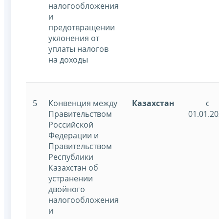
налогообложения
и
предотвращении
уклонения от
уплаты налогов
на доходы
5
Конвенция между
Казахстан
с
Правительством
01.01.2
Российской
Федерации и
Правительством
Республики
Казахстан об
устранении
двойного
налогообложения
и