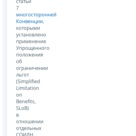
статьи
7
многосторонней
Конвенции
,
которыми
установлено
применение
Упрощенного
положения
об
ограничении
льгот
(Simplified
Limitation
on
Benefits,
SLoB)
в
отношении
отдельных
СОИДН.