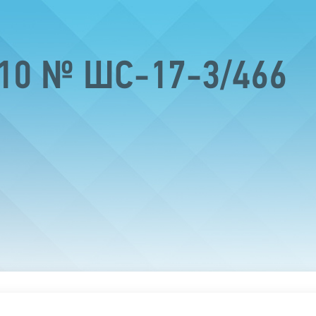
010 № ШС-17-3/466