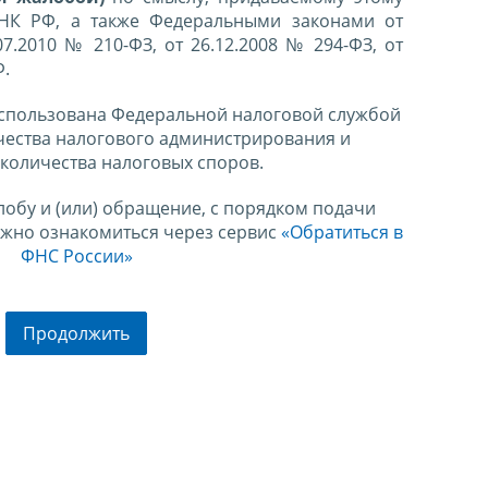
 НК РФ, а также Федеральными законами от
07.2010 № 210-ФЗ, от 26.12.2008 № 294-ФЗ, от
Ф.
спользована Федеральной налоговой службой
чества налогового администрирования и
количества налоговых споров.
лобу и (или) обращение, с порядком подачи
ожно ознакомиться через сервис
«Обратиться в
ФНС России»
Продолжить