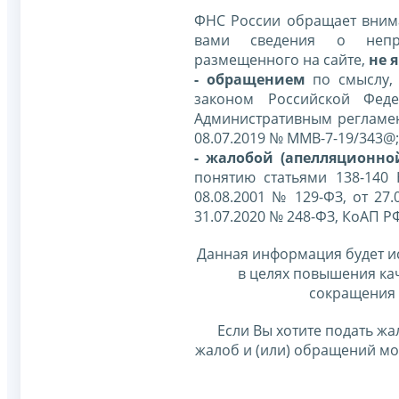
ФНС России обращает внима
вами сведения о непр
размещенного на сайте,
не я
- обращением
по смыслу,
законом Российской Фед
Административным регламе
08.07.2019 № ММВ-7-19/343@;
- жалобой (апелляционно
понятию статьями 138-140
08.08.2001 № 129-ФЗ, от 27.
31.07.2020 № 248-ФЗ, КоАП Р
Данная информация будет и
в целях повышения ка
сокращения 
Если Вы хотите подать жа
жалоб и (или) обращений м