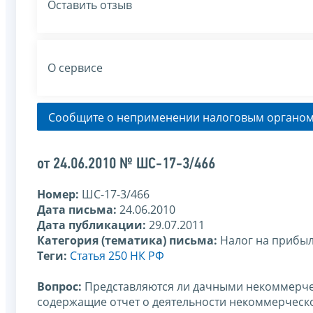
Оставить отзыв
О сервисе
Сообщите о неприменении налоговым органом
от 24.06.2010 № ШС-17-3/466
Номер:
ШС-17-3/466
Дата письма:
24.06.2010
Дата публикации:
29.07.2011
Категория (тематика) письма:
Налог на прибы
Теги:
Статья 250 НК РФ
Вопрос:
Представляются ли дачными некоммерче
содержащие отчет о деятельности некоммерческо