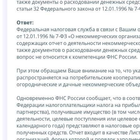
также документы о расходовании денежных средс
статьи 32 Федерального закона от 12.01.1996 № 
Ответ:
Федеральная налоговая служба в связи с Вашим 
от 12.01.1996 № 7-ФЗ «О некоммерческих органи
содержащих отчет о деятельности некоммерческо
также документов о расходовании денежных сред
вопрос не относится к компетенции ФНС России.
При этом обращаем Ваше внимание на то, что ука
распространяется на потребительские кооперати
огороднические и дачные некоммерческие объе
Одновременно ФНС России сообщает, что в соотве
Федерации налогоплательщики налога на прибыл
партнерства), получившие имущество (в том числ
деятельности, целевые поступления или целевое 
календарного года) представляют в налоговые ор
полученных средств. Отчет входит в качестве Лис
организаций, форма которой и порядок заполнен