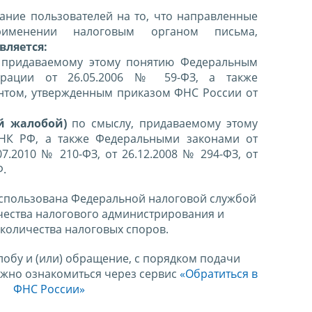
ние пользователей на то, что направленные
именении налоговым органом письма,
вляется:
 придаваемому этому понятию Федеральным
ерации от 26.05.2006 № 59-ФЗ, а также
нтом, утвержденным приказом ФНС России от
й жалобой)
по смыслу, придаваемому этому
 НК РФ, а также Федеральными законами от
07.2010 № 210-ФЗ, от 26.12.2008 № 294-ФЗ, от
Ф.
спользована Федеральной налоговой службой
чества налогового администрирования и
количества налоговых споров.
лобу и (или) обращение, с порядком подачи
ожно ознакомиться через сервис
«Обратиться в
ФНС России»