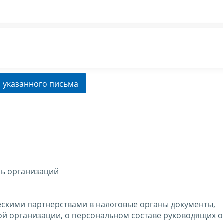
 указанного письма
ль организаций
скими партнерствами в налоговые органы документы,
й организации, о персональном составе руководящих о