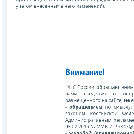
учетом внесенных в него изменений).
Внимание!
ФНС России обращает внима
вами сведения о непр
размещенного на сайте,
не я
- обращением
по смыслу,
законом Российской Фед
Административным регламе
08.07.2019 № ММВ-7-19/343@;
- жалобой (апелляционно