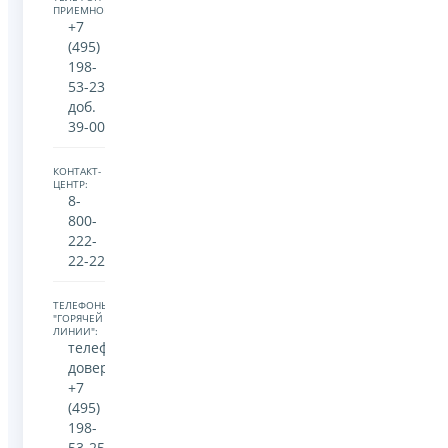
ПРИЕМНОЙ:
+7
(495)
198-
53-23
доб.
39-00
КОНТАКТ-
ЦЕНТР:
8-
800-
222-
22-22
ТЕЛЕФОНЫ
"ГОРЯЧЕЙ
ЛИНИИ":
телефон
доверия
+7
(495)
198-
53-25