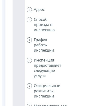
Адрес
Способ
проезда в
инспекцию
График
работы
инспекции
Инспекция
предоставляет
следующие
услуги
Официальные
реквизиты
инспекции