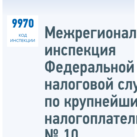
9970
Межрегионал
КОД
ИНСПЕКЦИИ
инспекция
Федеральной
налоговой с
по крупнейш
налогоплате
№ 10