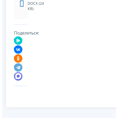
DOCX (24
KB)
Поделиться: