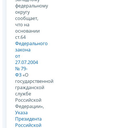
федеральному
округу
сообщает,
что на
основании
ст.64
Федерального
закона
от
27.07.2004
№ 79-
ФЗ
«О
государственной
гражданской
службе
Российской
Федерации»,
Указа
Президента
Российской