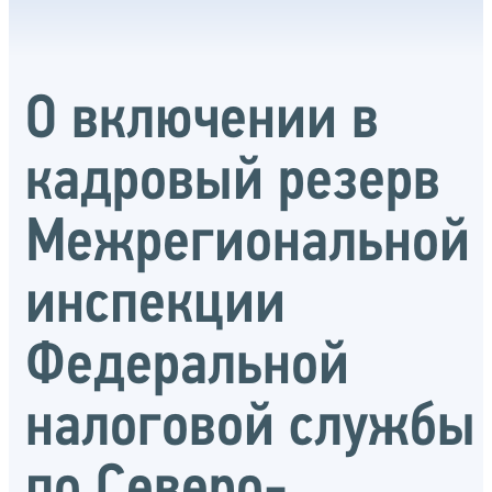
О включении в
кадровый резерв
Межрегиональной
инспекции
Федеральной
налоговой службы
по Северо-