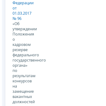
Федерации
от
01.03.2017
№ 96
«Об
утверждении
Положения
о
кадровом
резерве
федерального
государственного
органа»
по
результатам
конкурсов
на
замещение
вакантных
должностей