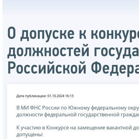
О допуске к конку
должностей госуд
Российской Федер
Дата публикации: 01.10.2024 16:13
В МИ ФНС России по Южному федеральному округ
должности федеральной государственной гражда
К участию в Конкурсе на замещение вакантной д
допущены: