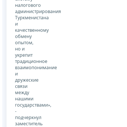
налогового
администрирования
Туркменистана
и
качественному
обмену
опытом,
но и
укрепит
традиционное
взаимопонимание
и
дружеские
связи
между
нашими
государствами»,
-
подчеркнул
заместитель