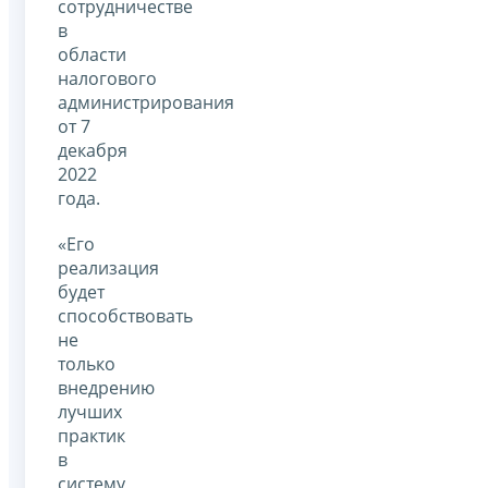
сотрудничестве
в
области
налогового
администрирования
от 7
декабря
2022
года.
«Его
реализация
будет
способствовать
не
только
внедрению
лучших
практик
в
систему