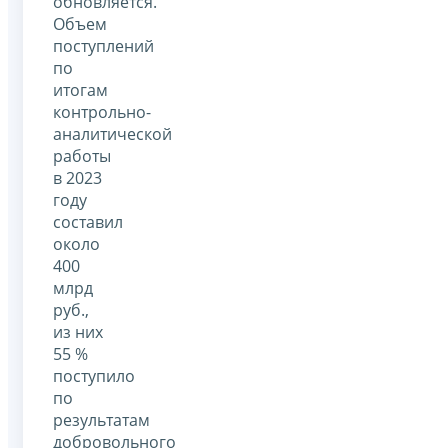
обновляется.
Объем
поступлений
по
итогам
контрольно-
аналитической
работы
в 2023
году
составил
около
400
млрд
руб.,
из них
55 %
поступило
по
результатам
добровольного