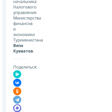
начальника
Налогового
управления
Министерства
финансов
и
экономики
Туркменистана
Вепа
Кувватов
.
Поделиться: