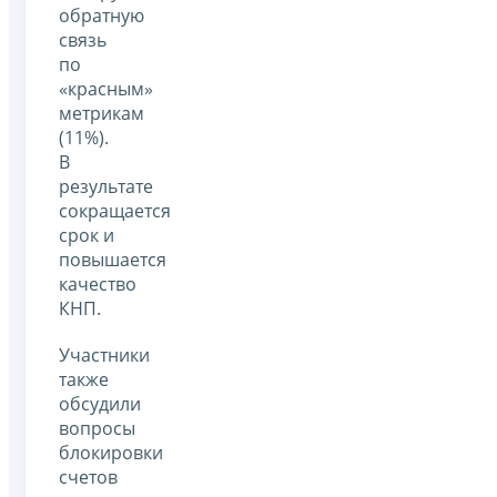
обратную
связь
по
«красным»
метрикам
(11%).
В
результате
сокращается
срок и
повышается
качество
КНП.
Участники
также
обсудили
вопросы
блокировки
счетов