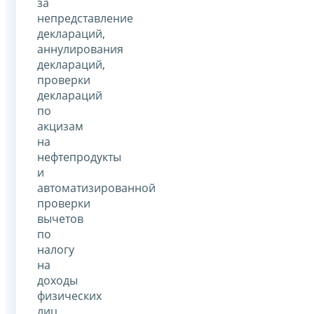
за
непредставление
деклараций,
аннулирования
деклараций,
проверки
деклараций
по
акцизам
на
нефтепродукты
и
автоматизированной
проверки
вычетов
по
налогу
на
доходы
физических
лиц