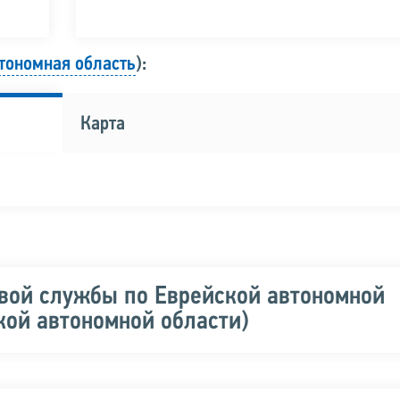
тономная область
):
Карта
вой службы по Еврейской автономной
кой автономной области)