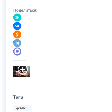
Поделиться:
Теги
Деятельность ФНС