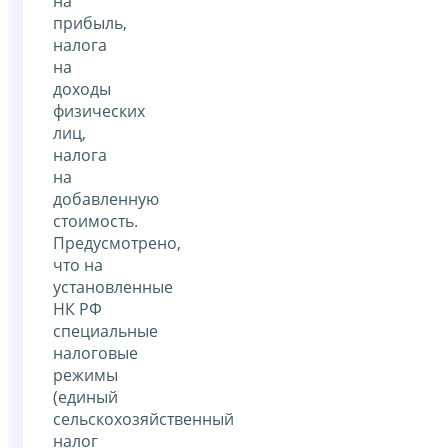
на
прибыль,
налога
на
доходы
физических
лиц,
налога
на
добавленную
стоимость.
Предусмотрено,
что на
установленные
НК РФ
специальные
налоговые
режимы
(единый
сельскохозяйственный
налог