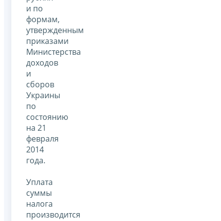
и по
формам,
утвержденным
приказами
Министерства
доходов
и
сборов
Украины
по
состоянию
на 21
февраля
2014
года.
Уплата
суммы
налога
производится