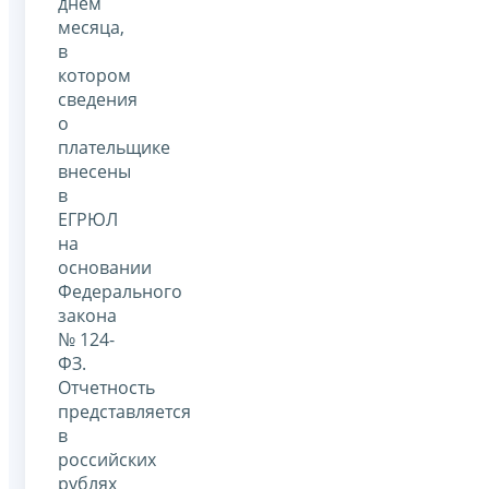
днем
месяца,
в
котором
сведения
о
плательщике
внесены
в
ЕГРЮЛ
на
основании
Федерального
закона
№ 124-
ФЗ.
Отчетность
представляется
в
российских
рублях