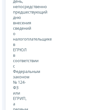
день,
непосредственно
предшествующий
дню
внесения
сведений
о
налогоплательщике
в
ЕГРЮЛ
в
соответствии
с
Федеральным
законом
№ 124-
ФЗ
или
ЕГРИП,
а
первым