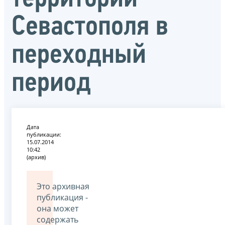
Севастополя в
переходный
период
Дата
публикации:
15.07.2014
10:42
(архив)
Это архивная
публикация -
она может
содержать