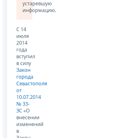
устаревшую
информацию.
С 14
июля
2014
года
вступил
в силу
Закон
города
Севастополя
от
10.07.2014
№ 33-
ЗС
«О
внесении
изменений
в
Закон