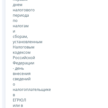
днем
налогового
периода
по
налогам
и
сборам,
установленным
Налоговым
кодексом
Российской
Федерации
- день
внесения
сведений
о
налогоплательщике
в
ЕГРЮЛ
или в