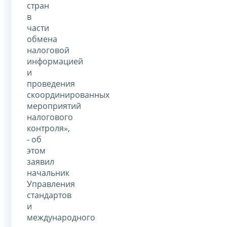
стран
в
части
обмена
налоговой
информацией
и
проведения
скоординированных
мероприятий
налогового
контроля»,
- об
этом
заявил
начальник
Управления
стандартов
и
международного