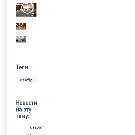
Теги
Международное сотрудничество
Новости
на эту
тему:
18.11.2022