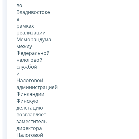
во
Владивостоке
в
рамках
реализации
Меморандума
между
Федеральной
налоговой
службой
и
Налоговой
администрацией
Финляндии.
Финскую
делегацию
возглавляет
заместитель
директора
Налоговой