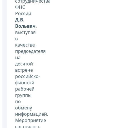
сотрудничества
ФНС
России
Д.В.
Вольвач
,
выступая
в
качестве
председателя
на
десятой
встрече
российско-
финской
рабочей
группы
по
обмену
информацией.
Мероприятие
состоялось