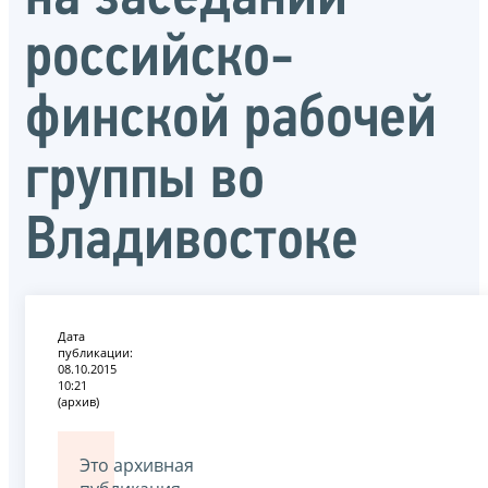
российско-
финской рабочей
группы во
Владивостоке
Дата
публикации:
08.10.2015
10:21
(архив)
Это архивная