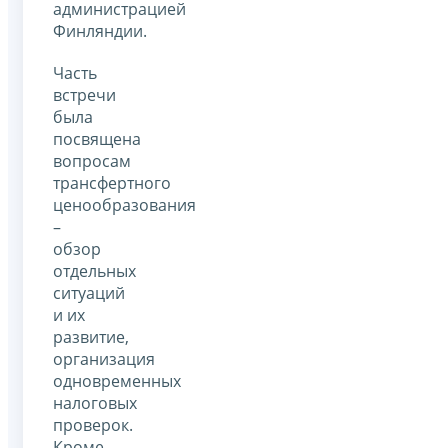
администрацией
Финляндии.
Часть
встречи
была
посвящена
вопросам
трансфертного
ценообразования
–
обзор
отдельных
ситуаций
и их
развитие,
организация
одновременных
налоговых
проверок.
Кроме