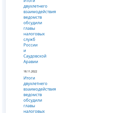
Итоги
двухлетнего
взаимодействия
ведомств
обсудили
главы
налоговых
служб
России
и
Саудовской
Аравии
18.11.2022
Итоги
двухлетнего
взаимодействия
ведомств
обсудили
главы
налоговых