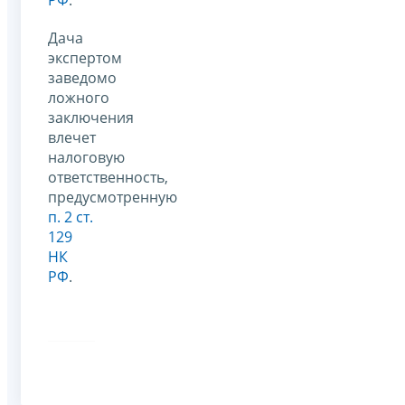
Дача
экспертом
заведомо
ложного
заключения
влечет
налоговую
ответственность,
предусмотренную
п. 2 ст.
129
НК
РФ
.