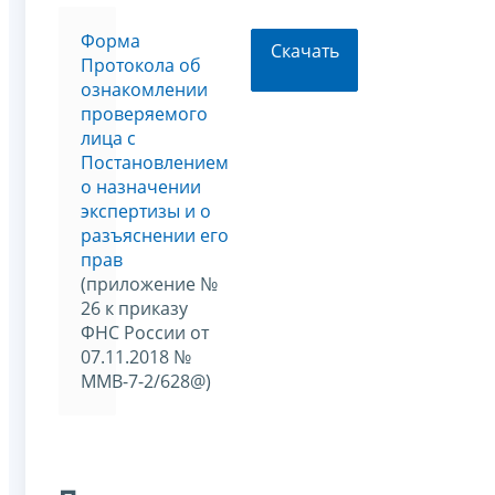
Форма
Скачать
Протокола об
ознакомлении
проверяемого
лица с
Постановлением
о назначении
экспертизы и о
разъяснении его
прав
(приложение №
26 к приказу
ФНС России от
07.11.2018 №
ММВ-7-2/628@)