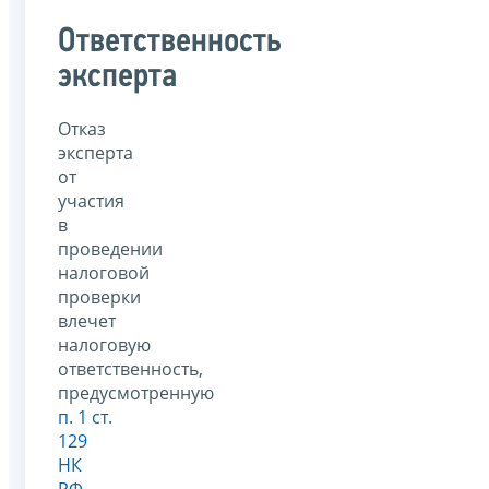
Ответственность
эксперта
Отказ
эксперта
от
участия
в
проведении
налоговой
проверки
влечет
налоговую
ответственность,
предусмотренную
п. 1 ст.
129
НК
РФ
.