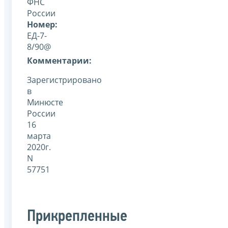
ФНС
России
Номер:
ЕД-7-
8/90@
Комментарии:
Зарегистрировано
в
Минюсте
России
16
марта
2020г.
N
57751
Прикрепленные