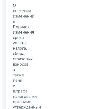
О
внесении
изменений
в
Порядок
изменения
срока
уплаты
налога,
сбора,
страховых
взносов,
а
также
пени
и
штрафа
налоговыми
органами,
утвержденный