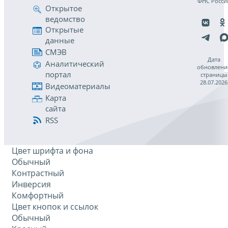
ФНС Росси
Открытое
ведомство
Открытые
данные
СМЭВ
Дата
Аналитический
обновлени
портал
страницы
28.07.2026
Видеоматериалы
Карта
сайта
RSS
Цвет шрифта и фона
Обычный
Контрастный
Инверсия
Комфортный
Цвет кнопок и ссылок
Обычный