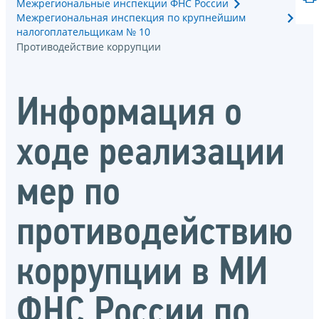
Межрегиональные инспекции ФНС России
Межрегиональная инспекция по крупнейшим
налогоплательщикам № 10
Противодействие коррупции
Информация о
ходе реализации
мер по
противодействию
коррупции в МИ
ФНС России по