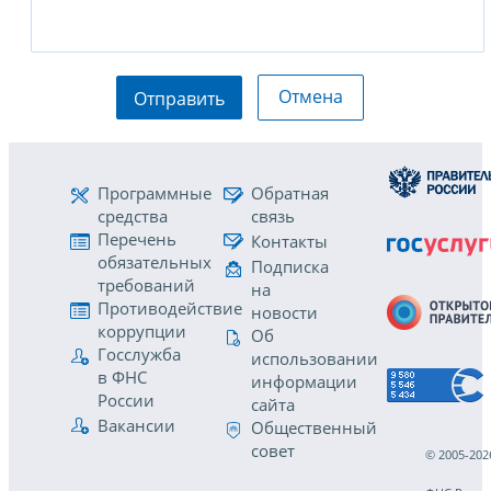
Отмена
Отправить
Программные
Обратная
средства
связь
Перечень
Контакты
обязательных
Подписка
требований
на
Противодействие
новости
коррупции
Об
Госслужба
использовании
в ФНС
информации
России
сайта
Вакансии
Общественный
совет
© 2005-202