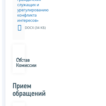
служащих и
урегулированию
конфликта
интересов»
DOCX (34 КБ)
Состав
Комиссии
Прием
обращений