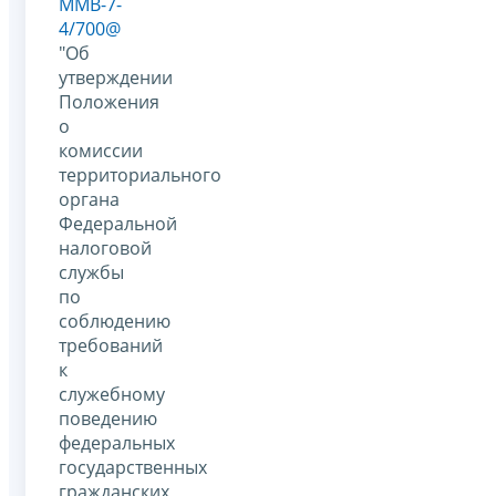
ММВ-7-
4/700@
"Об
утверждении
Положения
о
комиссии
территориального
органа
Федеральной
налоговой
службы
по
соблюдению
требований
к
служебному
поведению
федеральных
государственных
гражданских