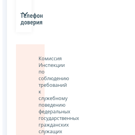
Телефон
доверия
Комиссия
Инспекции
по
соблюдению
требований
к
служебному
поведению
федеральных
государственных
гражданских
служащих