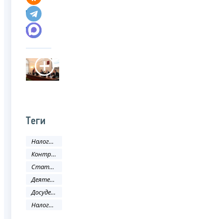
Теги
Налоги и сборы
Контрольная работа
Статистика и аналитика
Деятельность ФНС
Досудебное урегулирование налоговых споров
Налоговое законодательство