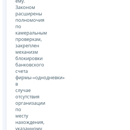
ему.
Законом
расширены
полномочия
по
камеральным
проверкам,
закреплен
механизм
блокировки
банковского
счета
фирмы-«однодневки»
в
случае
отсутствия
организации
по
месту
нахождения,
указанному