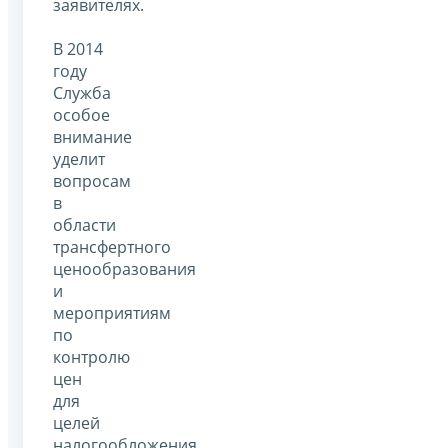
заявителях.
В 2014
году
Служба
особое
внимание
уделит
вопросам
в
области
трансфертного
ценообразования
и
мероприятиям
по
контролю
цен
для
целей
налогообложения,