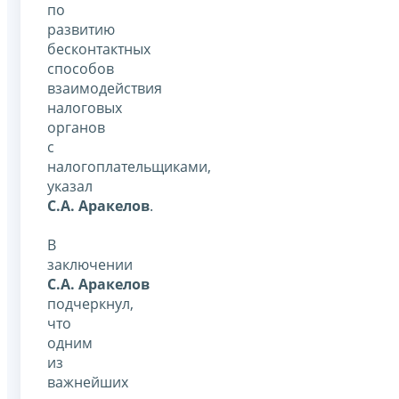
по
развитию
бесконтактных
способов
взаимодействия
налоговых
органов
с
налогоплательщиками,
указал
С.А. Аракелов
.
В
заключении
С.А. Аракелов
подчеркнул,
что
одним
из
важнейших