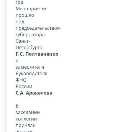
год.
Мероприятие
прошло
под
председательством
губернатора
Санкт-
Петербурга
Г.С. Полтавченко
и
заместителя
Руководителя
ФНС
России
С.А. Аракелова
.
В
заседании
коллегии
приняли
участие