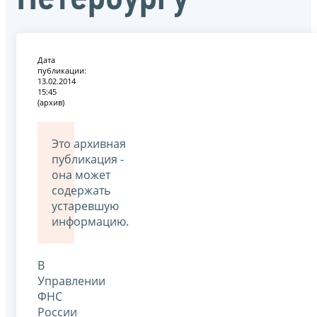
Дата
публикации:
13.02.2014
15:45
(архив)
Это архивная
публикация -
она может
содержать
устаревшую
информацию.
В
Управлении
ФНС
России