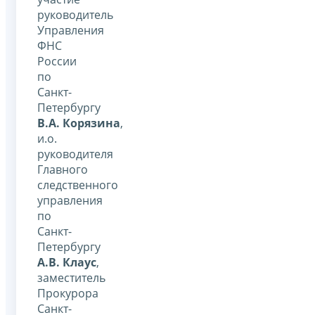
руководитель
Управления
ФНС
России
по
Санкт-
Петербургу
В.А. Корязина
,
и.о.
руководителя
Главного
следственного
управления
по
Санкт-
Петербургу
А.В. Клаус
,
заместитель
Прокурора
Санкт-