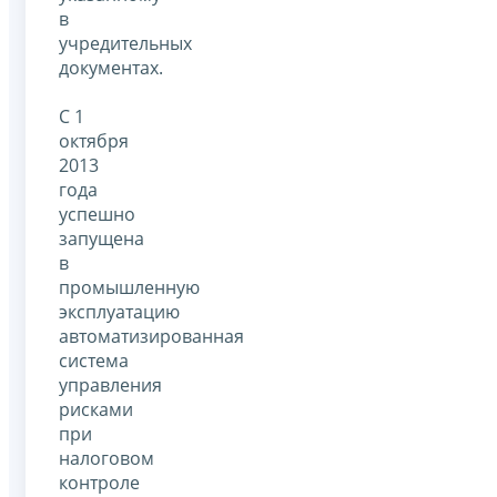
в
учредительных
документах.
С 1
октября
2013
года
успешно
запущена
в
промышленную
эксплуатацию
автоматизированная
система
управления
рисками
при
налоговом
контроле