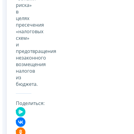
риска»
в
целях
пресечения
«налоговых
схем»
и
предотвращения
незаконного
возмещения
налогов
из
бюджета.
Поделиться: