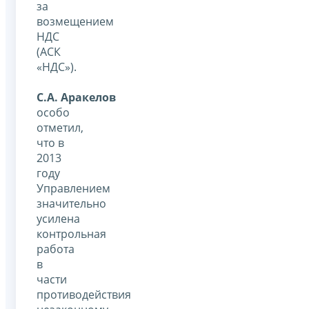
за
возмещением
НДС
(АСК
«НДС»).
С.А. Аракелов
особо
отметил,
что в
2013
году
Управлением
значительно
усилена
контрольная
работа
в
части
противодействия