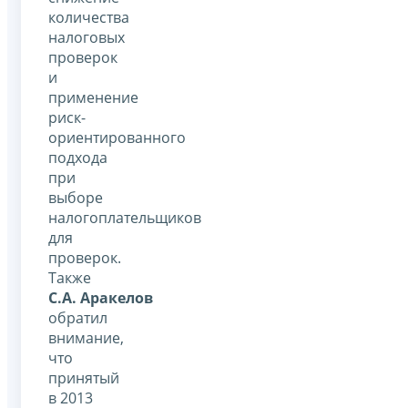
количества
налоговых
проверок
и
применение
риск-
ориентированного
подхода
при
выборе
налогоплательщиков
для
проверок.
Также
С.А. Аракелов
обратил
внимание,
что
принятый
в 2013