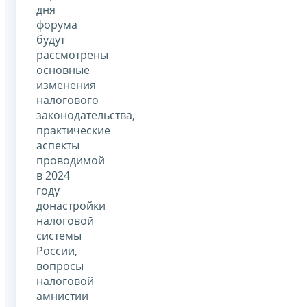
дня
форума
будут
рассмотрены
основные
изменения
налогового
законодательства,
практические
аспекты
проводимой
в 2024
году
донастройки
налоговой
системы
России,
вопросы
налоговой
амнистии