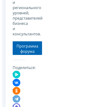
и
регионального
уровней,
представителей
бизнеса
и
консультантов.
Программа
форума
Поделиться: