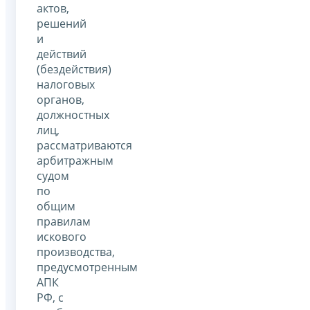
актов,
решений
и
действий
(бездействия)
налоговых
органов,
должностных
лиц,
рассматриваются
арбитражным
судом
по
общим
правилам
искового
производства,
предусмотренным
АПК
РФ, с