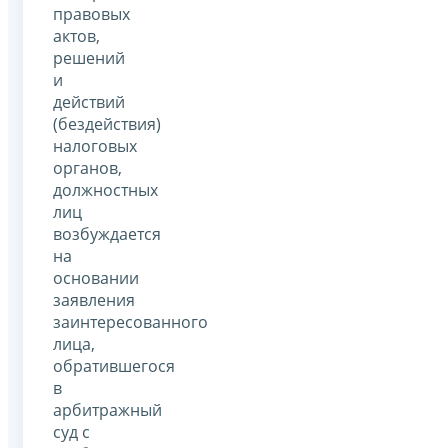
правовых
актов,
решений
и
действий
(бездействия)
налоговых
органов,
должностных
лиц
возбуждается
на
основании
заявления
заинтересованного
лица,
обратившегося
в
арбитражный
суд с