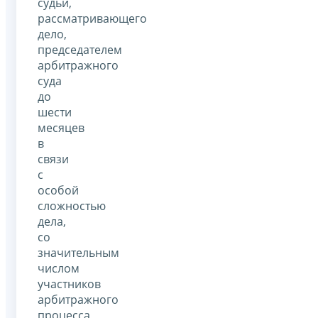
судьи,
рассматривающего
дело,
председателем
арбитражного
суда
до
шести
месяцев
в
связи
с
особой
сложностью
дела,
со
значительным
числом
участников
арбитражного
процесса