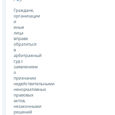
Граждане,
организации
и
иные
лица
вправе
обратиться
в
арбитражный
суд с
заявлением
о
признании
недействительными
ненормативных
правовых
актов,
незаконными
решений