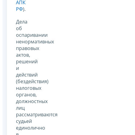
АПК
РФ
).
Дела
об
оспаривании
ненормативных
правовых
актов,
решений
и
действий
(бездействия)
налоговых
органов,
должностных
лиц
рассматриваются
судьей
единолично
в