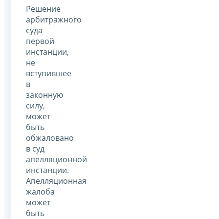
Решение
арбитражного
суда
первой
инстанции,
не
вступившее
в
законную
силу,
может
быть
обжаловано
в суд
апелляционной
инстанции.
Апелляционная
жалоба
может
быть