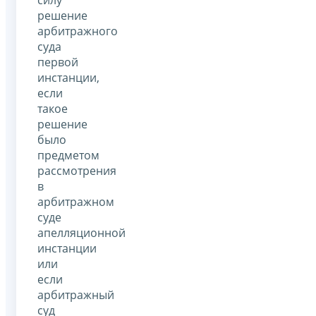
силу
решение
арбитражного
суда
первой
инстанции,
если
такое
решение
было
предметом
рассмотрения
в
арбитражном
суде
апелляционной
инстанции
или
если
арбитражный
суд