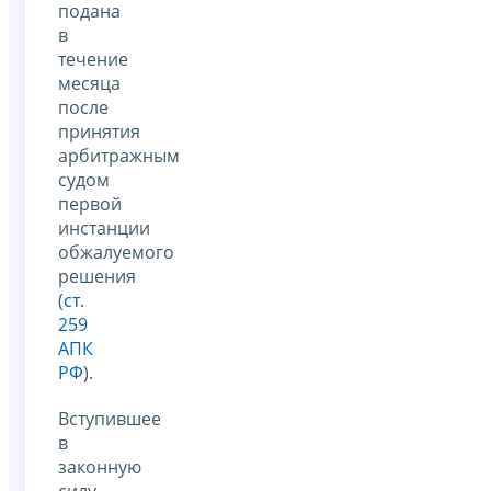
подана
в
течение
месяца
после
принятия
арбитражным
судом
первой
инстанции
обжалуемого
решения
(
ст.
259
АПК
РФ
).
Вступившее
в
законную