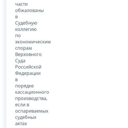
части
обжалованы
в
Судебную
коллегию
по
экономическим
спорам
Верховного
Суда
Российской
Федерации
в
порядке
кассационного
производства,
если в
оспариваемых
судебных
актах