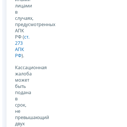
лицами
в
случаях,
предусмотренных
АПК
РФ (
ст.
273
АПК
РФ
).
Кассационная
жалоба
может
быть
подана
в
срок,
не
превышающий
двух