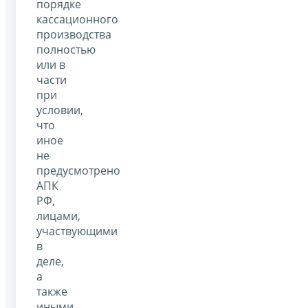
порядке
кассационного
производства
полностью
или в
части
при
условии,
что
иное
не
предусмотрено
АПК
РФ,
лицами,
участвующими
в
деле,
а
также
иными