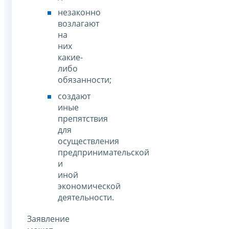
незаконно
возлагают
на
них
какие-
либо
обязанности;
создают
иные
препятствия
для
осуществления
предпринимательской
и
иной
экономической
деятельности.
Заявление