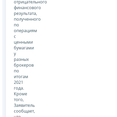
отрицательного
финансового
результата,
полученного
по
операциям
с
ценными
бумагами
у
разных
брокеров
по
итогам
2021
года.
Кроме
того,
Заявитель
сообщает,
что