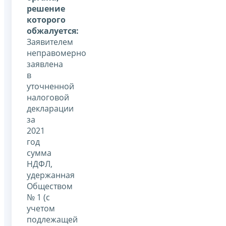
решение
которого
обжалуется:
Заявителем
неправомерно
заявлена
в
уточненной
налоговой
декларации
за
2021
год
сумма
НДФЛ,
удержанная
Обществом
№ 1 (с
учетом
подлежащей