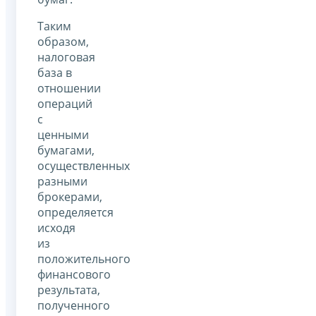
Таким
образом,
налоговая
база в
отношении
операций
с
ценными
бумагами,
осуществленных
разными
брокерами,
определяется
исходя
из
положительного
финансового
результата,
полученного