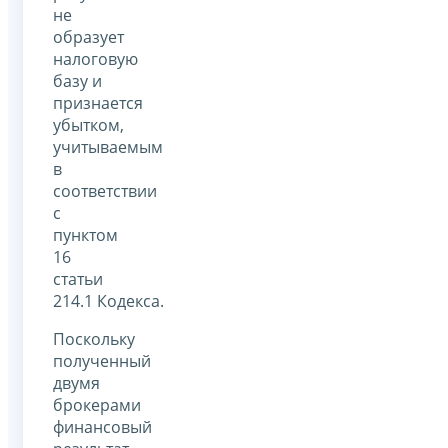
не
образует
налоговую
базу и
признается
убытком,
учитываемым
в
соответствии
с
пунктом
16
статьи
214.1 Кодекса.
Поскольку
полученный
двумя
брокерами
финансовый