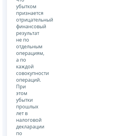
убытком
признается
отрицательный
финансовый
результат
не по
отдельным
операциям,
а по
каждой
совокупности
операций.
При
этом
убытки
прошлых
лет в
налоговой
декларации
по