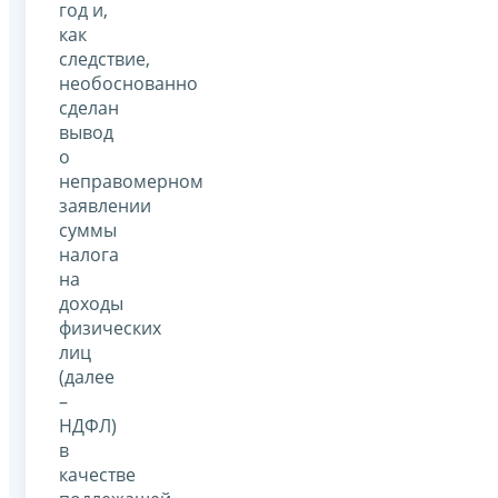
год и,
как
следствие,
необоснованно
сделан
вывод
о
неправомерном
заявлении
суммы
налога
на
доходы
физических
лиц
(далее
–
НДФЛ)
в
качестве