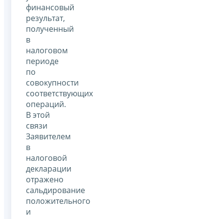
финансовый
результат,
полученный
в
налоговом
периоде
по
совокупности
соответствующих
операций.
В этой
связи
Заявителем
в
налоговой
декларации
отражено
сальдирование
положительного
и