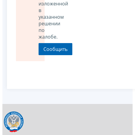
изложенной
в
указанном
решении
по
жалобе.