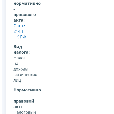
нормативно
-
правового
акта:
Статья
214.1
НК РФ
Вид
налога:
Налог
на
доходы
физических
лиц
Нормативно
–
правовой
акт:
Налоговый