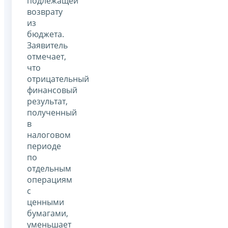
подлежащей
возврату
из
бюджета.
Заявитель
отмечает,
что
отрицательный
финансовый
результат,
полученный
в
налоговом
периоде
по
отдельным
операциям
с
ценными
бумагами,
уменьшает