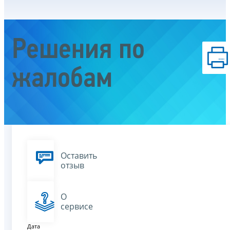
Решения по
жалобам
Оставить
отзыв
О
сервисе
Дата