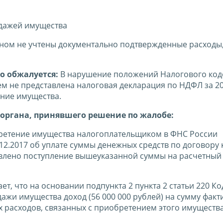
одажей имущества
ом не учтены документально подтвержденные расходы
о обжалуется:
В нарушение положений Налогового код
ем не представлена налоговая декларация по НДФЛ за 20
ение имущества.
органа, принявшего решение по жалобе:
ретение имущества налогоплательщиком в ФНС России
12.2017 об уплате суммы денежных средств по договору 
овлено поступление вышеуказанной суммы на расчетный 
ет, что на основании подпункта 2 пункта 2 статьи 220 Ко
жи имущества доход (56 000 000 рублей) на сумму факт
 расходов, связанных с приобретением этого имуществ