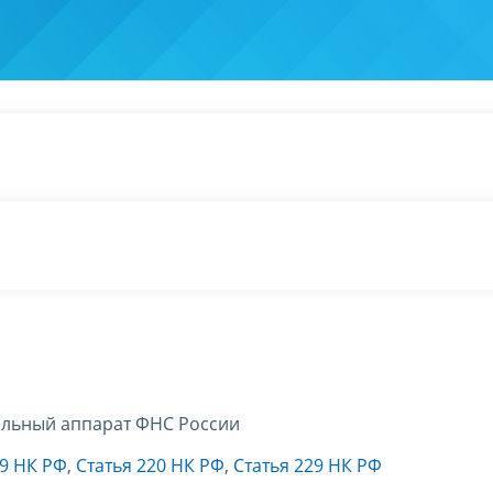
льный аппарат ФНС России
19 НК РФ
,
Статья 220 НК РФ
,
Статья 229 НК РФ