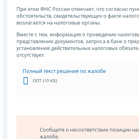
При этом ФНС России отмечает, что согласно пун
обстоятельств, свидетельствующих о факте нало
возлагается на налоговые органы.
Вместе с тем, информация о проведении налого
представлении документов, запроса в банк о пред
установление действительных налоговых обязател
отсутствует.
Полный текст решения по жалобе
ODT (10 КБ)
Сообщите о несоответствии позиции на
жалобе.