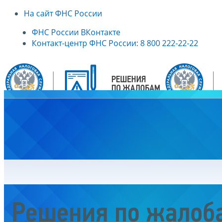
На сайт ФНС России
ФНС России ВКонтакте
Контакт-центр ФНС России: 8 800 222-22-22
Главная
Решения по жалоб