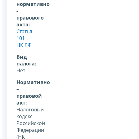
нормативно
-
правового
акта:
Статья
101
НК РФ
Вид
налога:
Нет
Нормативно
–
правовой
акт:
Налоговый
кодекс
Российской
Федерации
(НК