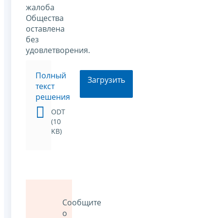
жалоба
Общества
оставлена
без
удовлетворения.
Полный
Загрузить
текст
решения
ODT
(10
KB)
Сообщите
о