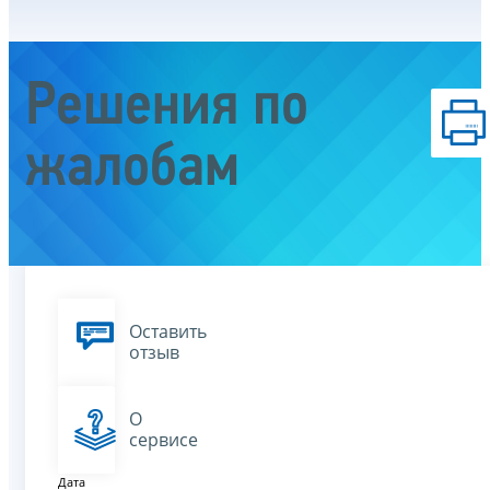
Решения по
жалобам
Оставить
отзыв
О
сервисе
Дата