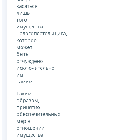
касаться
лишь
того
имущества
налогоплательщика,
которое
может
быть
отчуждено
исключительно
им
самим.
Таким
образом,
принятие
обеспечительных
мер в
отношении
имущества