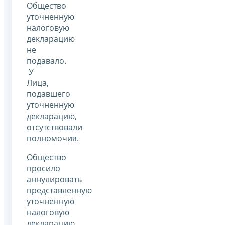
Общество
уточненную
налоговую
декларацию
не
подавало.
У
Лица,
подавшего
уточненную
декларацию,
отсутствовали
полномочия.
Общество
просило
аннулировать
представленную
уточненную
налоговую
декларацию.