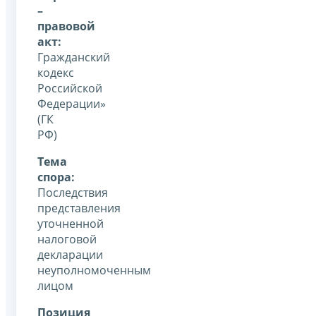
–
правовой
акт:
Гражданский
кодекс
Российской
Федерации»
(ГК
РФ)
Тема
спора:
Последствия
представления
уточненной
налоговой
декларации
неуполномоченным
лицом
Позиция