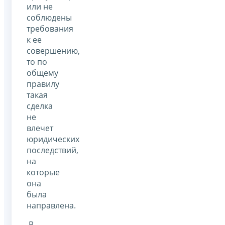
или не
соблюдены
требования
к ее
совершению,
то по
общему
правилу
такая
сделка
не
влечет
юридических
последствий,
на
которые
она
была
направлена.
В