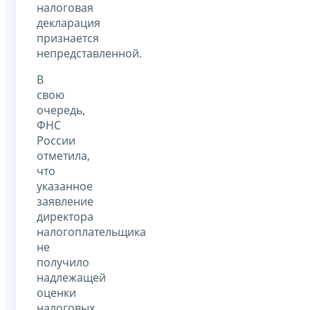
налоговая
декларация
признается
непредставленной.
В
свою
очередь,
ФНС
России
отметила,
что
указанное
заявление
директора
налогоплательщика
не
получило
надлежащей
оценки
налоговых