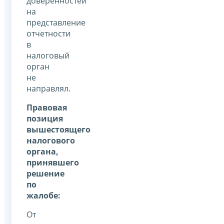
доверенностей
на
представление
отчетности
в
налоговый
орган
не
направлял.
Правовая
позиция
вышестоящего
налогового
органа,
принявшего
решение
по
жалобе:
От