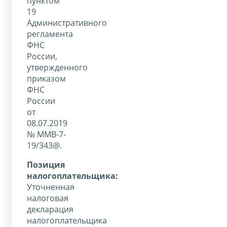
пунктом
19
Административного
регламента
ФНС
России,
утвержденного
приказом
ФНС
России
от
08.07.2019
№ ММВ-7-
19/343@.
Позиция
налогоплательщика:
Уточненная
налоговая
декларация
налогоплательщика