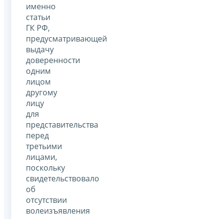
именно
статьи
ГК РФ,
предусматривающей
выдачу
доверенности
одним
лицом
другому
лицу
для
представительства
перед
третьими
лицами,
поскольку
свидетельствовало
об
отсутствии
волеизъявления