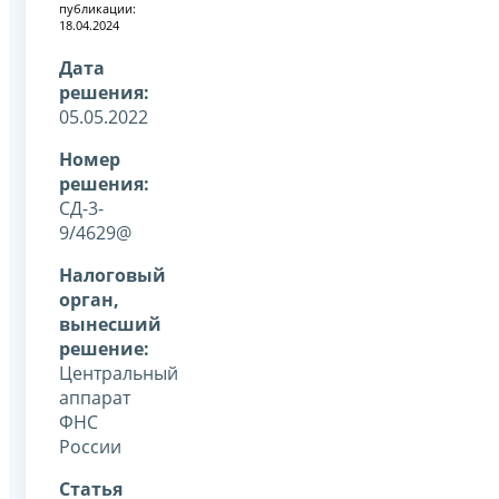
публикации:
18.04.2024
Дата
решения:
05.05.2022
Номер
решения:
СД-3-
9/4629@
Налоговый
орган,
вынесший
решение:
Центральный
аппарат
ФНС
России
Статья