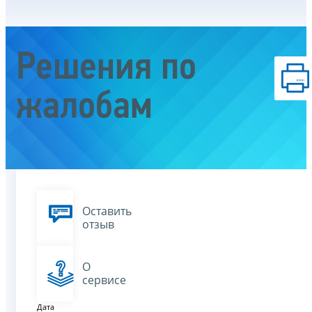
Решения по
жалобам
Оставить
отзыв
О
сервисе
Дата