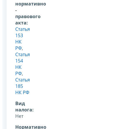
нормативно
-
правового
акта:
Статья
153
НК
РФ
,
Статья
154
НК
РФ
,
Статья
185
НК РФ
Вид
налога:
Нет
Нормативно