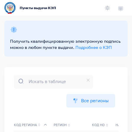
Пункты выдачи КЭП
Получить квалифицированную электронную подпись
можно в любом пункте выдачи.
Подробнее о КЭП
Все регионы
КОД РЕГИОНА
РЕГИОН
КОД НО
НАЛОГОВ