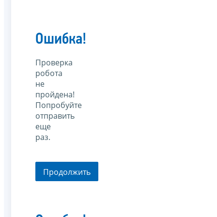
Ошибка!
Проверка
робота
не
пройдена!
Попробуйте
отправить
еще
раз.
Продолжить