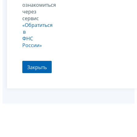
ознакомиться
через
сервис
«Обратиться
в
ФНС
России»
Закрыть