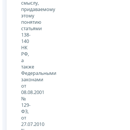
смыслу,
придаваемому
этому
понятию
статьями
138-
140
НК
РФ,
а
также
Федеральными
законами
от
08.08.2001
№
129-
ФЗ,
от
27.07.2010