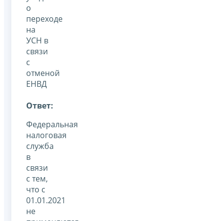
о
переходе
на
УСН в
связи
с
отменой
ЕНВД
Ответ:
Федеральная
налоговая
служба
в
связи
с тем,
что с
01.01.2021
не