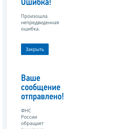
Ошибка!
Произошла
непредвиденная
ошибка.
Закрыть
Ваше
сообщение
отправлено!
ФНС
России
обращает