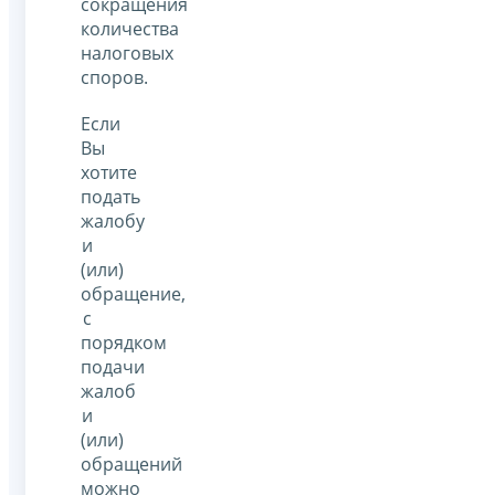
сокращения
количества
налоговых
споров.
Если
Вы
хотите
подать
жалобу
и
(или)
обращение,
с
порядком
подачи
жалоб
и
(или)
обращений
можно