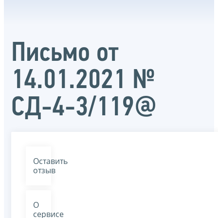
Письмо от
14.01.2021 №
СД-4-3/119@
Оставить
отзыв
О
сервисе