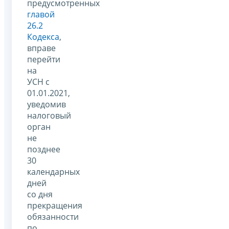
предусмотренных
главой
26.2
Кодекса
,
вправе
перейти
на
УСН с
01.01.2021,
уведомив
налоговый
орган
не
позднее
30
календарных
дней
со дня
прекращения
обязанности
по