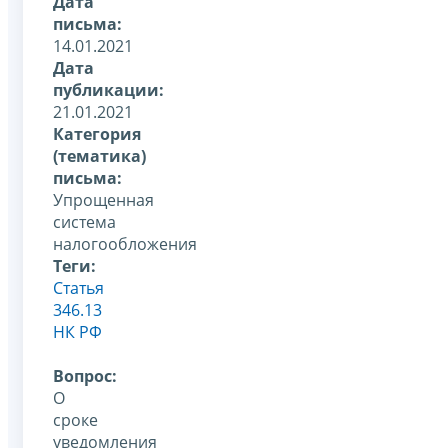
Дата
письма:
14.01.2021
Дата
публикации:
21.01.2021
Категория
(тематика)
письма:
Упрощенная
система
налогообложения
Теги:
Статья
346.13
НК РФ
Вопрос:
О
сроке
уведомления