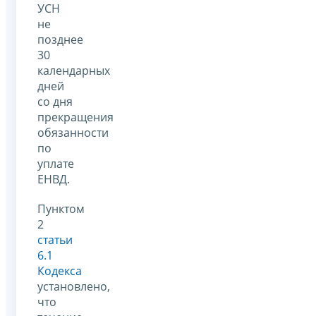
УСН
не
позднее
30
календарных
дней
со дня
прекращения
обязанности
по
уплате
ЕНВД.
Пунктом
2
статьи
6.1
Кодекса
установлено,
что