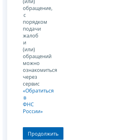
(или)
обращение,
с
порядком
подачи
жалоб
и
(или)
обращений
можно
ознакомиться
через
сервис
«Обратиться
в
ФНС
России»
Продолжить