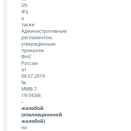
59-
ФЗ,
а
также
Административным
регламентом,
утвержденным
приказом
ФНС
России
от
08.07.2019
№
ММВ-7-
19/343@;
-
жалобой
(апелляционной
жалобой)
по