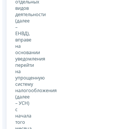
отдельных
видов
деятельности
(далее
–
ЕНВД),
вправе
на
основании
уведомления
перейти
на
упрощенную
систему
налогообложения
(далее
– УСН)
с
начала
того
месяца,