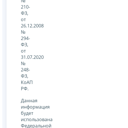
№
210-
ФЗ,
от
26.12.2008
№
294-
ФЗ,
от
31.07.2020
№
248-
ФЗ,
КоАП
РФ.
Данная
информация
будет
использована
Федеральной