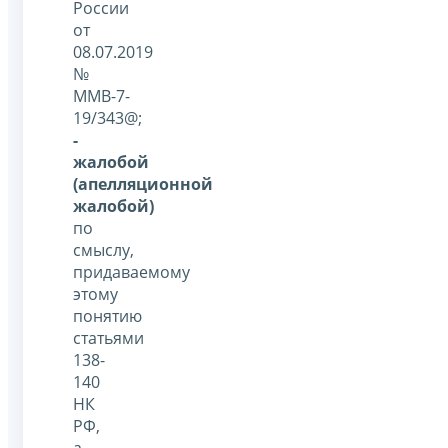
России
от
08.07.2019
№
ММВ-7-
19/343@;
-
жалобой
(апелляционной
жалобой)
по
смыслу,
придаваемому
этому
понятию
статьями
138-
140
НК
РФ,