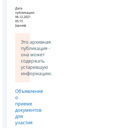
Дата
публикации:
06.12.2021
05:15
(архив)
Это архивная
публикация -
она может
содержать
устаревшую
информацию.
Объявление
о
приеме
документов
для
участия